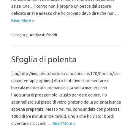
salsa. Ora…il tonno non è proprio un pesce dal sapore
delicato anzi e adesso che ho provato devo dire che non…
Read More »
Category:
Antipasti freddi
Sfoglia di polenta
[img]http://img.photobucket.com/albums/v170/Corallo/sfo
gliapolentapf.jpg[/img] Altro tentativo di presentare il
baccalà mantecato, preparato alla solita maniera con
l`aggiunta di prezzemolo, giusto per dare colore. Ho
spennellato sul piatto di vetro giratorio della polenta bianca
appena preparata. Messo nel mo, sono andata con potenza
1000 di tre minuti in tre minuti, sino a che ho visto i bordi
diventare croccanti.…
Read More »