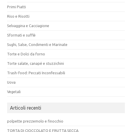
Primi Piatti
Riso e Risotti
Selvaggina e Cacciagione
Sformati e sufflè
Sughi, Salse, Condimenti e Marinate
Torte e Dolci da forno
Torte salate, canapé e stuzzichini
Trash-food: Peccati Inconfessabili
Uova
Vegetali
Articoli recenti
polpette prezzemolo e finocchio
TORTA DI CIOCCOLATO E FRUTTA SECCA