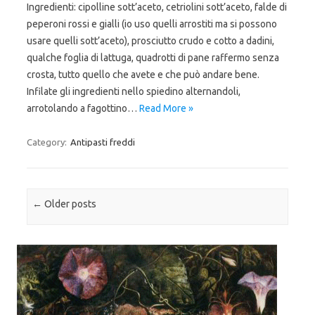
Ingredienti: cipolline sott’aceto, cetriolini sott’aceto, falde di
peperoni rossi e gialli (io uso quelli arrostiti ma si possono
usare quelli sott’aceto), prosciutto crudo e cotto a dadini,
qualche foglia di lattuga, quadrotti di pane raffermo senza
crosta, tutto quello che avete e che può andare bene.
Infilate gli ingredienti nello spiedino alternandoli,
arrotolando a fagottino…
Read More »
Category:
Antipasti freddi
Post navigation
←
Older posts