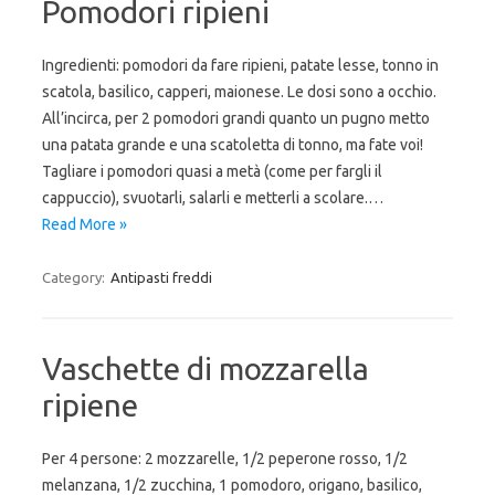
Pomodori ripieni
Ingredienti: pomodori da fare ripieni, patate lesse, tonno in
scatola, basilico, capperi, maionese. Le dosi sono a occhio.
All’incirca, per 2 pomodori grandi quanto un pugno metto
una patata grande e una scatoletta di tonno, ma fate voi!
Tagliare i pomodori quasi a metà (come per fargli il
cappuccio), svuotarli, salarli e metterli a scolare.…
Read More »
Category:
Antipasti freddi
Vaschette di mozzarella
ripiene
Per 4 persone: 2 mozzarelle, 1/2 peperone rosso, 1/2
melanzana, 1/2 zucchina, 1 pomodoro, origano, basilico,