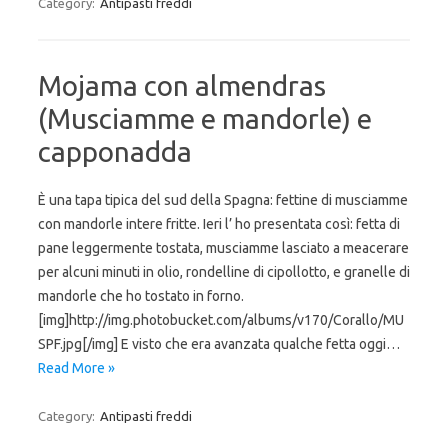
Category:
Antipasti freddi
Mojama con almendras
(Musciamme e mandorle) e
capponadda
È una tapa tipica del sud della Spagna: fettine di musciamme
con mandorle intere fritte. Ieri l’ ho presentata così: fetta di
pane leggermente tostata, musciamme lasciato a meacerare
per alcuni minuti in olio, rondelline di cipollotto, e granelle di
mandorle che ho tostato in forno.
[img]http://img.photobucket.com/albums/v170/Corallo/MU
SPF.jpg[/img] E visto che era avanzata qualche fetta oggi…
Read More »
Category:
Antipasti freddi