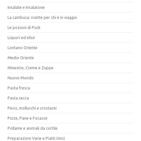
Insalate e Insalatone
La cambusa: ricette per chi è in viaggio
Le pozioni di Puck
Liquori ed elisir
Lontano Oriente
Medio Oriente
Minestre, Creme e Zuppe
Nuovo Mondo
Pasta fresca
Pasta secca
Pesci, molluschi e crostacei
Pizze, Pane e Focacce
Pollame e animali da cortile
Preparazioni Varie e Piatti Unici