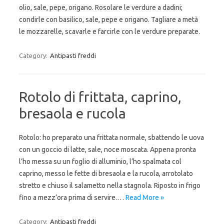
olio, sale, pepe, origano. Rosolare le verdure a dadini;
condirle con basilico, sale, pepe e origano. Tagliare a metà
le mozzarelle, scavarle e farcirle con le verdure preparate.
Category:
Antipasti freddi
Rotolo di frittata, caprino,
bresaola e rucola
Rotolo: ho preparato una frittata normale, sbattendo le uova
con un goccio di latte, sale, noce moscata. Appena pronta
l’ho messa su un foglio di alluminio, l’ho spalmata col
caprino, messo le fette di bresaola e la rucola, arrotolato
stretto e chiuso il salametto nella stagnola. Riposto in frigo
fino a mezz’ora prima di servire.…
Read More »
Category:
Antipasti freddi