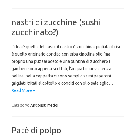
nastri di zucchine (sushi
zucchinato?)
l’idea è quella del susci. il nastro è zucchina grigliata. il riso
è quello originario condito con erba cipollina olio (ma
proprio una puzza) aceto e una puntina di zucchero i
gamberi sono appena scottati, l’acqua fremeva senza
bollire. nella coppetta ci sono semplicissimi peperoni
grigliati, tritati al coltello e conditi con olio sale aglio…
Read More »
Category:
Antipasti freddi
Patè di polpo