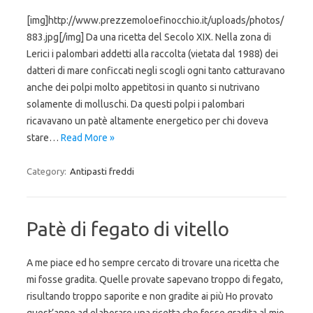
[img]http://www.prezzemoloefinocchio.it/uploads/photos/
883.jpg[/img] Da una ricetta del Secolo XIX. Nella zona di
Lerici i palombari addetti alla raccolta (vietata dal 1988) dei
datteri di mare conficcati negli scogli ogni tanto catturavano
anche dei polpi molto appetitosi in quanto si nutrivano
solamente di molluschi. Da questi polpi i palombari
ricavavano un patè altamente energetico per chi doveva
stare…
Read More »
Category:
Antipasti freddi
Patè di fegato di vitello
A me piace ed ho sempre cercato di trovare una ricetta che
mi fosse gradita. Quelle provate sapevano troppo di fegato,
risultando troppo saporite e non gradite ai più Ho provato