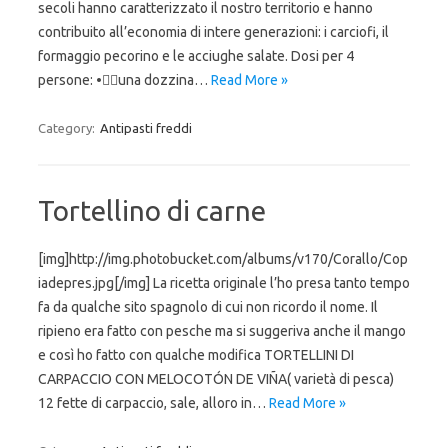
secoli hanno caratterizzato il nostro territorio e hanno
contribuito all’economia di intere generazioni: i carciofi, il
formaggio pecorino e le acciughe salate. Dosi per 4
persone: •una dozzina…
Read More »
Category:
Antipasti freddi
Tortellino di carne
[img]http://img.photobucket.com/albums/v170/Corallo/Cop
iadepres.jpg[/img] La ricetta originale l’ho presa tanto tempo
fa da qualche sito spagnolo di cui non ricordo il nome. Il
ripieno era fatto con pesche ma si suggeriva anche il mango
e così ho fatto con qualche modifica TORTELLINI DI
CARPACCIO CON MELOCOTÓN DE VIÑA( varietà di pesca)
12 fette di carpaccio, sale, alloro in…
Read More »