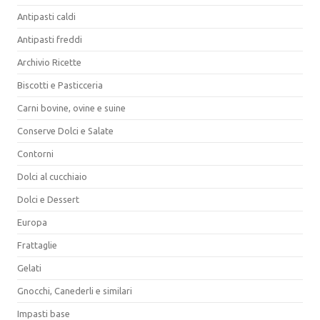
Antipasti caldi
Antipasti freddi
Archivio Ricette
Biscotti e Pasticceria
Carni bovine, ovine e suine
Conserve Dolci e Salate
Contorni
Dolci al cucchiaio
Dolci e Dessert
Europa
Frattaglie
Gelati
Gnocchi, Canederli e similari
Impasti base