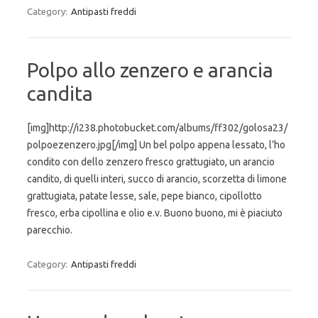
Category:
Antipasti freddi
Polpo allo zenzero e arancia
candita
[img]http://i238.photobucket.com/albums/ff302/golosa23/
polpoezenzero.jpg[/img] Un bel polpo appena lessato, l’ho
condito con dello zenzero fresco grattugiato, un arancio
candito, di quelli interi, succo di arancio, scorzetta di limone
grattugiata, patate lesse, sale, pepe bianco, cipollotto
fresco, erba cipollina e olio e.v. Buono buono, mi è piaciuto
parecchio.
Category:
Antipasti freddi