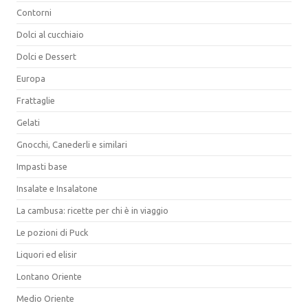
Contorni
Dolci al cucchiaio
Dolci e Dessert
Europa
Frattaglie
Gelati
Gnocchi, Canederli e similari
Impasti base
Insalate e Insalatone
La cambusa: ricette per chi è in viaggio
Le pozioni di Puck
Liquori ed elisir
Lontano Oriente
Medio Oriente