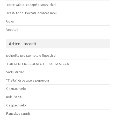
Torte salate, canapé e stuzzichini
Trash-food: Peccati Inconfessabili
Uova
Vegetali
Articoli recenti
polpette prezzemolo e finocchio
TORTA DI CIOCCOLATO E FRUTTA SECCA
Sartù di riso
“Tiella” di patate e peperoni
Gazpachuelo
Kuku sabzi
Gazpachuelo
Pancakes rapidi