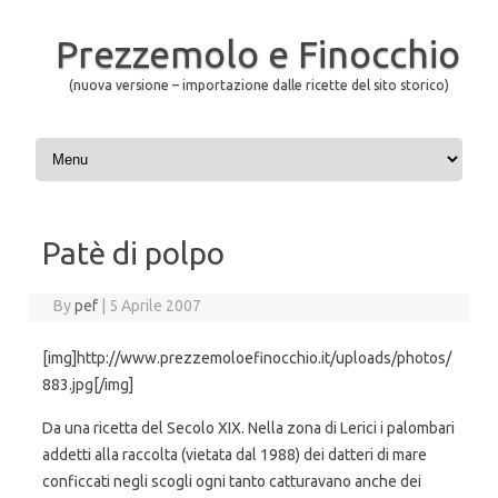
Prezzemolo e Finocchio
(nuova versione – importazione dalle ricette del sito storico)
Skip to content
Patè di polpo
By
pef
|
5 Aprile 2007
[img]http://www.prezzemoloefinocchio.it/uploads/photos/
883.jpg[/img]
Da una ricetta del Secolo XIX. Nella zona di Lerici i palombari
addetti alla raccolta (vietata dal 1988) dei datteri di mare
conficcati negli scogli ogni tanto catturavano anche dei