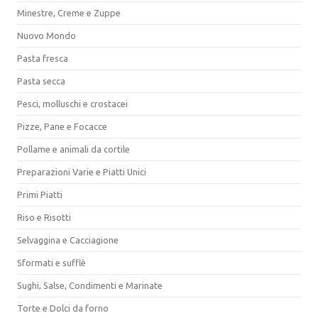
Minestre, Creme e Zuppe
Nuovo Mondo
Pasta fresca
Pasta secca
Pesci, molluschi e crostacei
Pizze, Pane e Focacce
Pollame e animali da cortile
Preparazioni Varie e Piatti Unici
Primi Piatti
Riso e Risotti
Selvaggina e Cacciagione
Sformati e sufflè
Sughi, Salse, Condimenti e Marinate
Torte e Dolci da forno