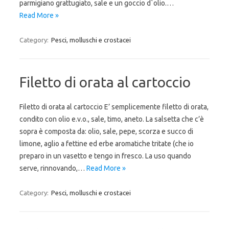
parmigiano grattugiato, sale e un goccio d`olio.…
Read More »
Category:
Pesci, molluschi e crostacei
Filetto di orata al cartoccio
Filetto di orata al cartoccio E’ semplicemente filetto di orata,
condito con olio e.v.o., sale, timo, aneto. La salsetta che c’è
sopra è composta da: olio, sale, pepe, scorza e succo di
limone, aglio a fettine ed erbe aromatiche tritate (che io
preparo in un vasetto e tengo in fresco. La uso quando
serve, rinnovando,…
Read More »
Category:
Pesci, molluschi e crostacei