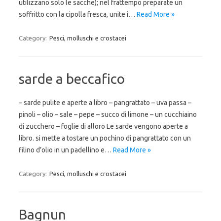
utilizzano solo le sacche); nel frattempo preparate un
soffritto con la cipolla fresca, unite i…
Read More »
Category:
Pesci, molluschi e crostacei
sarde a beccafico
– sarde pulite e aperte a libro – pangrattato – uva passa –
pinoli – olio – sale – pepe – succo di limone – un cucchiaino
di zucchero – foglie di alloro Le sarde vengono aperte a
libro. si mette a tostare un pochino di pangrattato con un
filino d’olio in un padellino e…
Read More »
Category:
Pesci, molluschi e crostacei
Bagnun