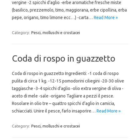
vergine -2 spicchi d’aglio -erbe aromatiche fresche miste
(basilico, prezzemolo, timo, maggiorana, erbe cipollina, erba
pepe, origano, timo limone ecc…) -carta…
Read More »
Category:
Pesci, molluschi e crostacei
Coda di rospo in guazzetto
Coda di rospo in guazzetto Ingredienti: -1 coda di rospo
pulita di circa 1 kg. -12-15 pomodorini ciliegini -20-30 olive
taggiasche -3-4 spicchi d’aglio -olio extra vergine di oliva -
aceto di mele -sale -origano Tagliare a pezzi il pesce.
Rosolare in olio tre – quattro spicchi d’aglio in camicia,
schiacciati. Unire il pesce, farlo insaporire…
Read More »
Category:
Pesci, molluschi e crostacei