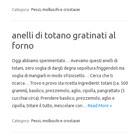
Category:
Pesci, molluschi e crostacei
anelli di totano gratinati al
forno
Oggi abbiamo sperimentato… Avevamo questi anelli di
totani, zero voglia di dargli degna sepoltura friggendoli ma
voglia di mangiarli in modo sfiziosetto… Cerca che ti
ricarca… Trovo e provo sta ricetta Ingredienti: totani (ca. 500
grammi), basilico, prezzemolo, aglio, cipolla, pangrattato (5
cucchiai circa). Prendere basilico, prezzemolo, aglio e
cipolla, tritare il tutto, mescolare con…
Read More »
Category:
Pesci, molluschi e crostacei