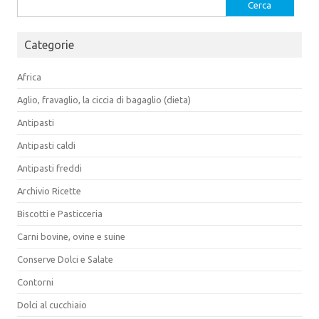
Ricerca
per:
Categorie
Africa
Aglio, fravaglio, la ciccia di bagaglio (dieta)
Antipasti
Antipasti caldi
Antipasti freddi
Archivio Ricette
Biscotti e Pasticceria
Carni bovine, ovine e suine
Conserve Dolci e Salate
Contorni
Dolci al cucchiaio