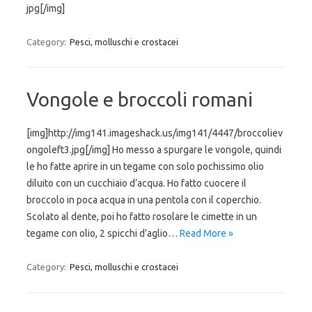
jpg[/img]
Category:
Pesci, molluschi e crostacei
Vongole e broccoli romani
[img]http://img141.imageshack.us/img141/4447/broccoliev
ongoleft3.jpg[/img] Ho messo a spurgare le vongole, quindi
le ho fatte aprire in un tegame con solo pochissimo olio
diluito con un cucchiaio d’acqua. Ho fatto cuocere il
broccolo in poca acqua in una pentola con il coperchio.
Scolato al dente, poi ho fatto rosolare le cimette in un
tegame con olio, 2 spicchi d’aglio…
Read More »
Category:
Pesci, molluschi e crostacei