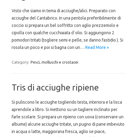
Visto che siamo in tema di acciughe/alici. Preparato con
acciughe del Cantabrico. In una pentola preferibilmente di
coccio si prepara un bel soffritto con aglio prezzemolo e
cipolla con qualche cucchiaiata d`olio. Si aggiungono 2
pomodori tritati (togliere semi e pelle, se danno fastidio ). Si
rosola un poco e poi si bagna con un…
Read More »
Category:
Pesci, molluschi e crostacei
Tris di acciughe ripiene
Si puliscono le acciughe togliendo testa, interiora e la lisca
aprendole a libro. Si mettono su un tagliere inclinato per
farle scolare. Si prepara un ripieno con uova (conservare un
albume) alcune acciughe tritate, un pugno di pane imbevuto
in acqua o latte, maggiorana fresca, aglio se piace,