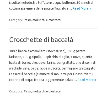
il solito metodo.Tre tuffate in acqua bollente, 30 minuti di
cottura assieme a delle patate.Tagliato a…
Read More »
Category:
Pesci, molluschi e crostacei
Crocchette di baccalà
300 g baccalà ammollato (stoccafisso), 300 g patate
farinose, 100 g cipolla, 1 spicchio di aglio, 3 uova, quanto
basta di: burro, olio, uova, farina, pangrattato, olio di semi di
arachide, sale, pepe, noce moscata, parmigiano grattugiato
Lessare il baccalà (e munirsi di molletta per il naso! :ris2: ):
coprirlo di acqua fredda leggermente salata…
Read More »
Category:
Pesci, molluschi e crostacei