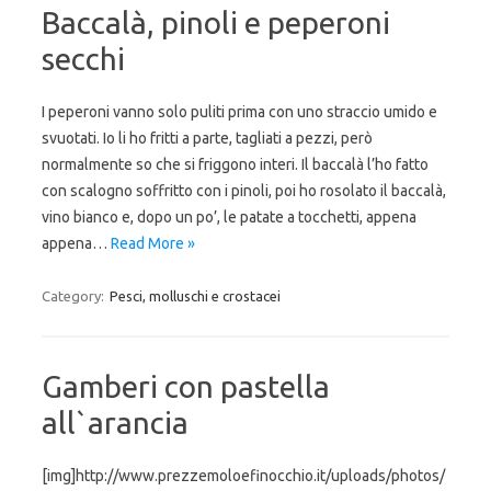
Baccalà, pinoli e peperoni
secchi
I peperoni vanno solo puliti prima con uno straccio umido e
svuotati. Io li ho fritti a parte, tagliati a pezzi, però
normalmente so che si friggono interi. Il baccalà l’ho fatto
con scalogno soffritto con i pinoli, poi ho rosolato il baccalà,
vino bianco e, dopo un po’, le patate a tocchetti, appena
appena…
Read More »
Category:
Pesci, molluschi e crostacei
Gamberi con pastella
all`arancia
[img]http://www.prezzemoloefinocchio.it/uploads/photos/