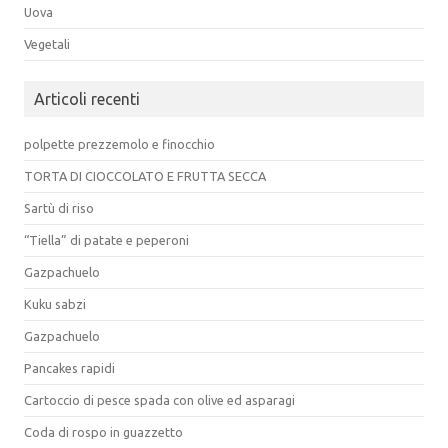
Uova
Vegetali
Articoli recenti
polpette prezzemolo e finocchio
TORTA DI CIOCCOLATO E FRUTTA SECCA
Sartù di riso
“Tiella” di patate e peperoni
Gazpachuelo
Kuku sabzi
Gazpachuelo
Pancakes rapidi
Cartoccio di pesce spada con olive ed asparagi
Coda di rospo in guazzetto