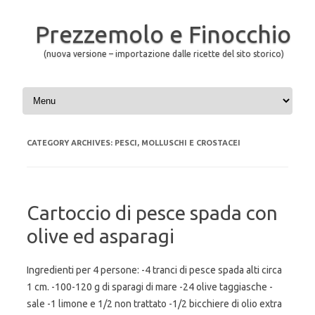
Prezzemolo e Finocchio
(nuova versione – importazione dalle ricette del sito storico)
Skip to content
CATEGORY ARCHIVES:
PESCI, MOLLUSCHI E CROSTACEI
Cartoccio di pesce spada con
olive ed asparagi
Ingredienti per 4 persone: -4 tranci di pesce spada alti circa
1 cm. -100-120 g di sparagi di mare -24 olive taggiasche -
sale -1 limone e 1/2 non trattato -1/2 bicchiere di olio extra