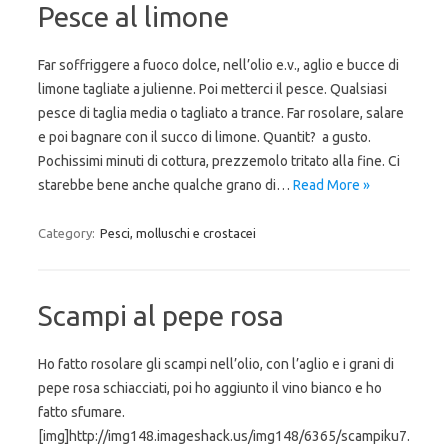
Pesce al limone
Far soffriggere a fuoco dolce, nell’olio e.v., aglio e bucce di
limone tagliate a julienne. Poi metterci il pesce. Qualsiasi
pesce di taglia media o tagliato a trance. Far rosolare, salare
e poi bagnare con il succo di limone. Quantit? a gusto.
Pochissimi minuti di cottura, prezzemolo tritato alla fine. Ci
starebbe bene anche qualche grano di…
Read More »
Category:
Pesci, molluschi e crostacei
Scampi al pepe rosa
Ho fatto rosolare gli scampi nell’olio, con l’aglio e i grani di
pepe rosa schiacciati, poi ho aggiunto il vino bianco e ho
fatto sfumare.
[img]http://img148.imageshack.us/img148/6365/scampiku7.