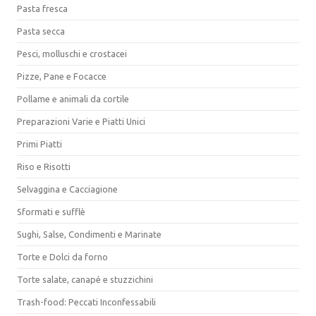
Pasta fresca
Pasta secca
Pesci, molluschi e crostacei
Pizze, Pane e Focacce
Pollame e animali da cortile
Preparazioni Varie e Piatti Unici
Primi Piatti
Riso e Risotti
Selvaggina e Cacciagione
Sformati e sufflè
Sughi, Salse, Condimenti e Marinate
Torte e Dolci da forno
Torte salate, canapé e stuzzichini
Trash-food: Peccati Inconfessabili