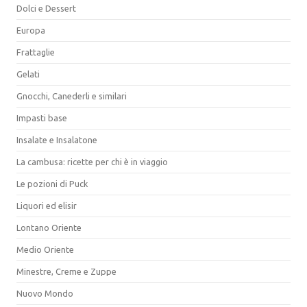
Dolci e Dessert
Europa
Frattaglie
Gelati
Gnocchi, Canederli e similari
Impasti base
Insalate e Insalatone
La cambusa: ricette per chi è in viaggio
Le pozioni di Puck
Liquori ed elisir
Lontano Oriente
Medio Oriente
Minestre, Creme e Zuppe
Nuovo Mondo