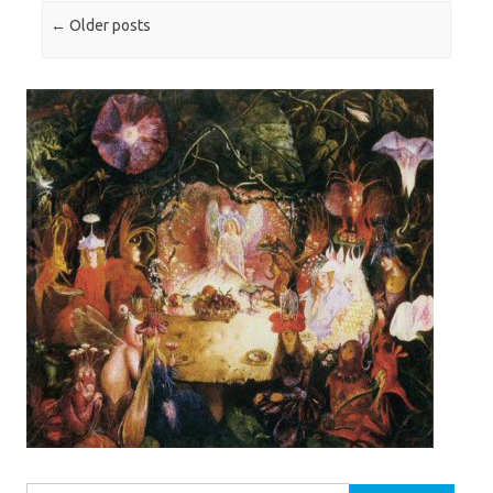
Post navigation
←
Older posts