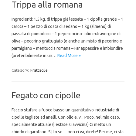
Trippa alla romana
Ingredienti: 1,5 kg. di trippa già lessata – 1 cipolla grande – 1
carota – 1 pezzo di costa di sedano – 1 kg (almeno) di
passata di pomodoro – 1 peperoncino- olio extravergine di
oliva – pecorino grattugiato (o anche un misto di pecorino e
parmigiano – mentuccia romana – Far appassire e imbiondire
(preferibilmente in un…
Read More »
Category:
Frattaglie
Fegato con cipolle
Faccio stufare a fuoco basso un quantitativo industriale di
cipolle tagliate ad anelli. Con olio e. v. . Poco, nel mio caso,
specialmente attuale (l’estate si avvicina) Ci metto un
chiodo di garofano. Sì, lo so… non ci va, direte! Per me, ci sta