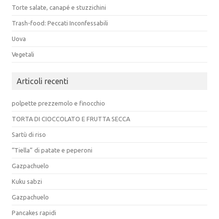
Torte salate, canapé e stuzzichini
Trash-food: Peccati Inconfessabili
Uova
Vegetali
Articoli recenti
polpette prezzemolo e finocchio
TORTA DI CIOCCOLATO E FRUTTA SECCA
Sartù di riso
“Tiella” di patate e peperoni
Gazpachuelo
Kuku sabzi
Gazpachuelo
Pancakes rapidi