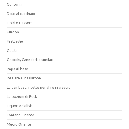
Contorni
Dolci al cucchiaio
Dolci e Dessert
Europa
Frattaglie
Gelati
Gnocchi, Canederli e similari
Impasti base
Insalate e Insalatone
La cambusa: ricette per chi è in viaggio
Le pozioni di Puck
Liquori ed elisir
Lontano Oriente
Medio Oriente