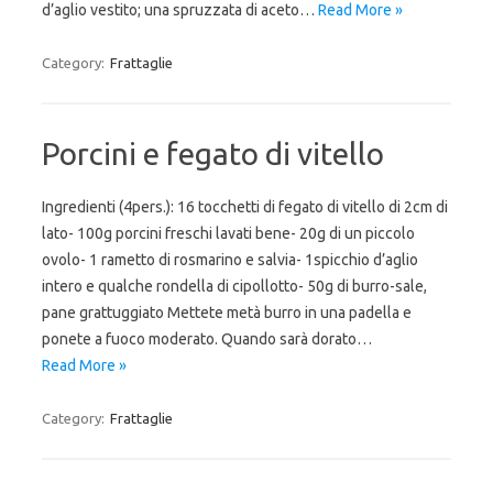
d’aglio vestito; una spruzzata di aceto…
Read More »
Category:
Frattaglie
Porcini e fegato di vitello
Ingredienti (4pers.): 16 tocchetti di fegato di vitello di 2cm di
lato- 100g porcini freschi lavati bene- 20g di un piccolo
ovolo- 1 rametto di rosmarino e salvia- 1spicchio d’aglio
intero e qualche rondella di cipollotto- 50g di burro-sale,
pane grattuggiato Mettete metà burro in una padella e
ponete a fuoco moderato. Quando sarà dorato…
Read More »
Category:
Frattaglie