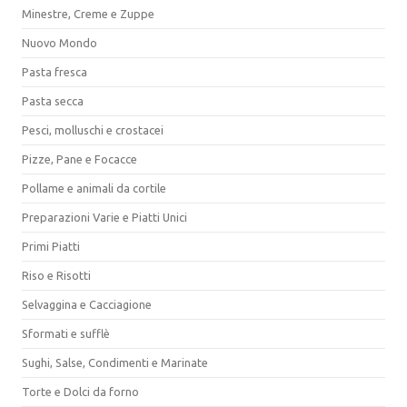
Minestre, Creme e Zuppe
Nuovo Mondo
Pasta fresca
Pasta secca
Pesci, molluschi e crostacei
Pizze, Pane e Focacce
Pollame e animali da cortile
Preparazioni Varie e Piatti Unici
Primi Piatti
Riso e Risotti
Selvaggina e Cacciagione
Sformati e sufflè
Sughi, Salse, Condimenti e Marinate
Torte e Dolci da forno