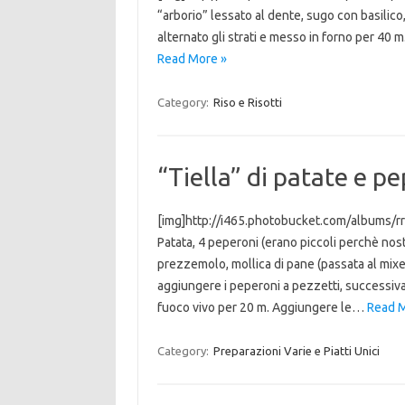
“arborio” lessato al dente, sugo con basilico,
alternato gli strati e messo in forno per 40 
Read More »
Category:
Riso e Risotti
“Tiella” di patate e p
[img]http://i465.photobucket.com/albums/r
Patata, 4 peperoni (erano piccoli perchè nostra
prezzemolo, mollica di pane (passata al mixer
aggiungere i peperoni a pezzetti, successivam
fuoco vivo per 20 m. Aggiungere le…
Read M
Category:
Preparazioni Varie e Piatti Unici