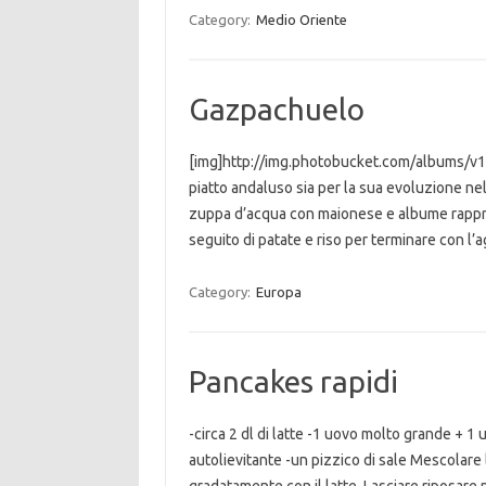
Category:
Medio Oriente
Gazpachuelo
[img]http://img.photobucket.com/albums/v17
piatto andaluso sia per la sua evoluzione n
zuppa d’acqua con maionese e albume rappreso,
seguito di patate e riso per terminare con l
Category:
Europa
Pancakes rapidi
-circa 2 dl di latte -1 uovo molto grande + 1 
autolievitante -un pizzico di sale Mescolare l