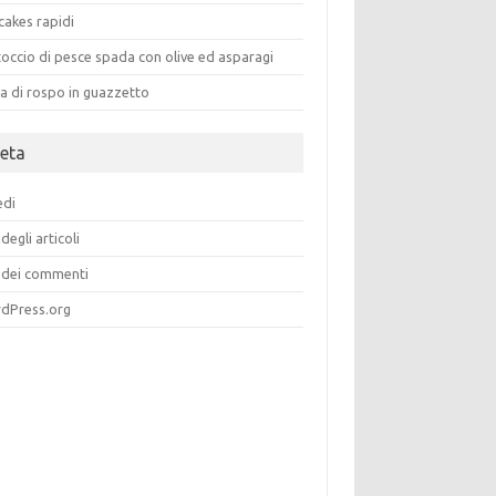
cakes rapidi
occio di pesce spada con olive ed asparagi
a di rospo in guazzetto
eta
edi
degli articoli
dei commenti
dPress.org