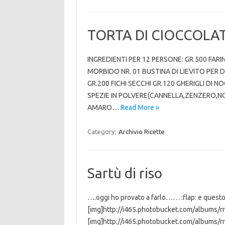
TORTA DI CIOCCOLA
INGREDIENTI PER 12 PERSONE: GR.500 FAR
MORBIDO NR. 01 BUSTINA DI LIEVITO PER
GR.200 FICHI SECCHI GR.120 GHERIGLI DI N
SPEZIE IN POLVERE(CANNELLA,ZENZERO,N
AMARO…
Read More »
Category:
Archivio Ricette
Sartù di riso
….oggi ho provato a farlo…… :flap: e questo è
[img]http://i465.photobucket.com/albums/r
[img]http://i465.photobucket.com/albums/rr