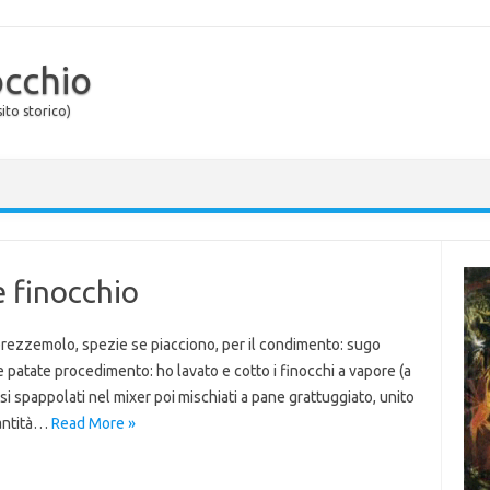
occhio
ito storico)
 finocchio
 prezzemolo, spezie se piacciono, per il condimento: sugo
patate procedimento: ho lavato e cotto i finocchi a vapore (a
spappolati nel mixer poi mischiati a pane grattuggiato, unito
uantità…
Read More »