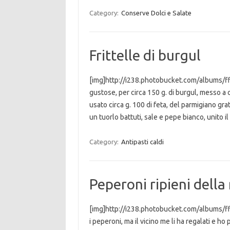
Category:
Conserve Dolci e Salate
Frittelle di burgul
[img]http://i238.photobucket.com/albums/ff
gustose, per circa 150 g. di burgul, messo a
usato circa g. 100 di feta, del parmigiano gra
un tuorlo battuti, sale e pepe bianco, unito i
Category:
Antipasti caldi
Peperoni ripieni del
[img]http://i238.photobucket.com/albums/ff
i peperoni, ma il vicino me li ha regalati e ho 