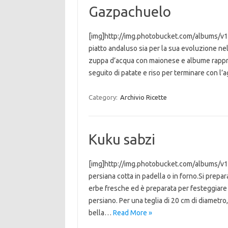
Gazpachuelo
[img]http://img.photobucket.com/albums/v17
piatto andaluso sia per la sua evoluzione n
zuppa d’acqua con maionese e albume rappreso,
seguito di patate e riso per terminare con l
Category:
Archivio Ricette
Kuku sabzi
[img]http://img.photobucket.com/albums/v170
persiana cotta in padella o in forno.Si prep
erbe fresche ed è preparata per festeggiare 
persiano. Per una teglia di 20 cm di diametro
bella…
Read More »