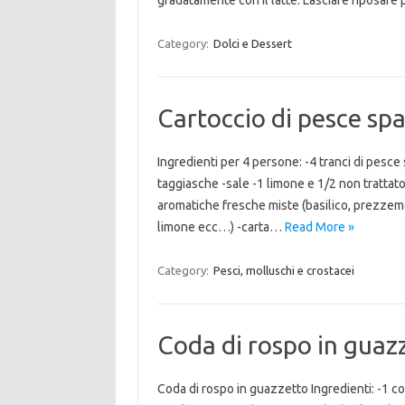
gradatamente con il latte. Lasciare riposar
Category:
Dolci e Dessert
Cartoccio di pesce spa
Ingredienti per 4 persone: -4 tranci di pesce 
taggiasche -sale -1 limone e 1/2 non trattato 
aromatiche fresche miste (basilico, prezzemo
limone ecc…) -carta…
Read More »
Category:
Pesci, molluschi e crostacei
Coda di rospo in guaz
Coda di rospo in guazzetto Ingredienti: -1 cod