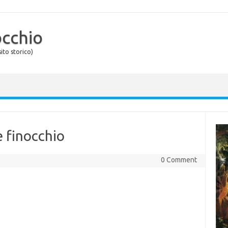
occhio
ito storico)
 finocchio
0 Comment