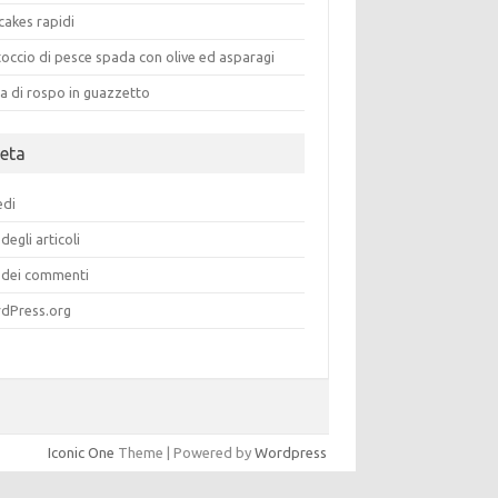
cakes rapidi
occio di pesce spada con olive ed asparagi
a di rospo in guazzetto
eta
edi
degli articoli
dei commenti
dPress.org
Iconic One
Theme | Powered by
Wordpress