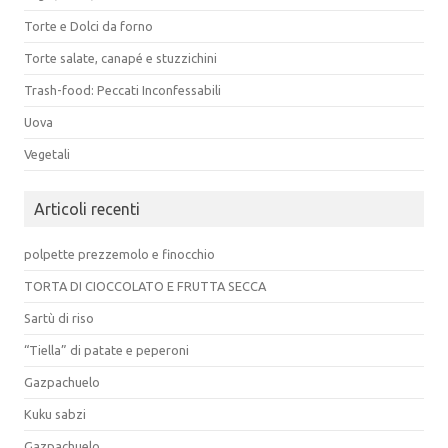
Torte e Dolci da forno
Torte salate, canapé e stuzzichini
Trash-food: Peccati Inconfessabili
Uova
Vegetali
Articoli recenti
polpette prezzemolo e finocchio
TORTA DI CIOCCOLATO E FRUTTA SECCA
Sartù di riso
“Tiella” di patate e peperoni
Gazpachuelo
Kuku sabzi
Gazpachuelo