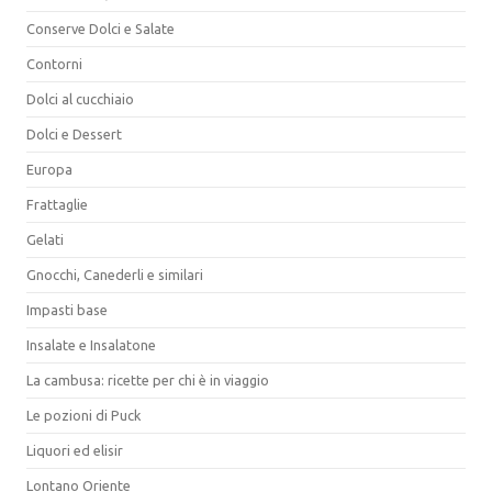
Conserve Dolci e Salate
Contorni
Dolci al cucchiaio
Dolci e Dessert
Europa
Frattaglie
Gelati
Gnocchi, Canederli e similari
Impasti base
Insalate e Insalatone
La cambusa: ricette per chi è in viaggio
Le pozioni di Puck
Liquori ed elisir
Lontano Oriente