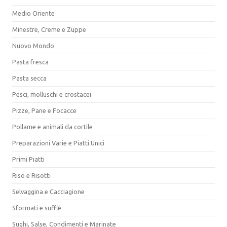
Medio Oriente
Minestre, Creme e Zuppe
Nuovo Mondo
Pasta fresca
Pasta secca
Pesci, molluschi e crostacei
Pizze, Pane e Focacce
Pollame e animali da cortile
Preparazioni Varie e Piatti Unici
Primi Piatti
Riso e Risotti
Selvaggina e Cacciagione
Sformati e sufflè
Sughi, Salse, Condimenti e Marinate