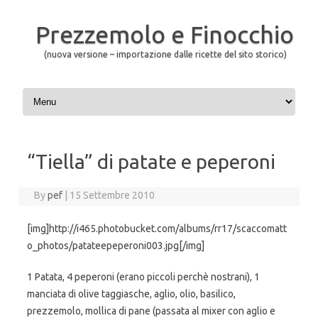
Prezzemolo e Finocchio
(nuova versione – importazione dalle ricette del sito storico)
Skip to content
“Tiella” di patate e peperoni
By
pef
|
15 Settembre 2010
[img]http://i465.photobucket.com/albums/rr17/scaccomatt
o_photos/patateepeperoni003.jpg[/img]
1 Patata, 4 peperoni (erano piccoli perchè nostrani), 1
manciata di olive taggiasche, aglio, olio, basilico,
prezzemolo, mollica di pane (passata al mixer con aglio e