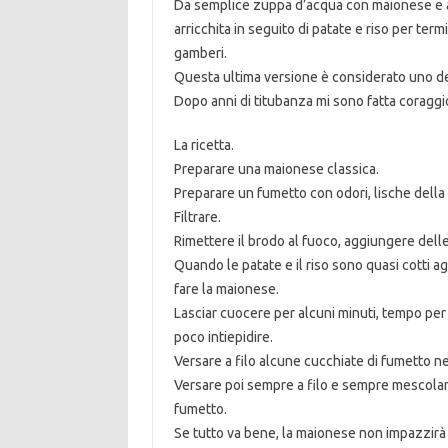
Da semplice zuppa d’acqua con maionese e alb
arricchita in seguito di patate e riso per ter
gamberi.
Questa ultima versione è considerato uno dei 
Dopo anni di titubanza mi sono fatta coraggi
La ricetta.
Preparare una maionese classica.
Preparare un fumetto con odori, lische della
Filtrare.
Rimettere il brodo al fuoco, aggiungere delle 
Quando le patate e il riso sono quasi cotti ag
fare la maionese.
Lasciar cuocere per alcuni minuti, tempo per
poco intiepidire.
Versare a filo alcune cucchiate di fumetto 
Versare poi sempre a filo e sempre mescolan
fumetto.
Se tutto va bene, la maionese non impazzirà 