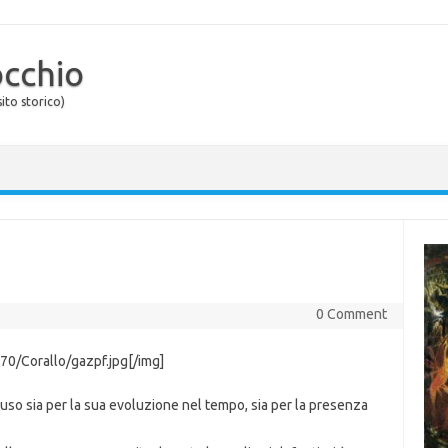
occhio
ito storico)
0 Comment
70/Corallo/gazpf.jpg[/img]
uso sia per la sua evoluzione nel tempo, sia per la presenza