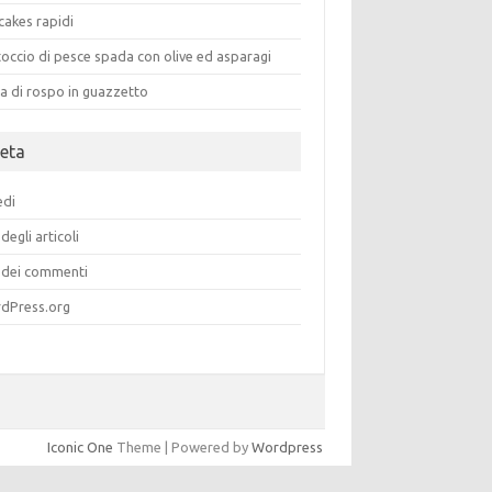
cakes rapidi
occio di pesce spada con olive ed asparagi
a di rospo in guazzetto
eta
edi
degli articoli
dei commenti
dPress.org
Iconic One
Theme | Powered by
Wordpress