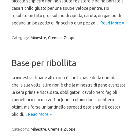
piccolo sanpietro non ho saputo resistere e ne ho portato a
casa 1 chilo giusto per una soupe veloce per tre. Ho
rosolato un trito grossolano di cipolla, carota, un gambo di
sedano,un pezzetto di finocchio e un pezzo…
Read More »
Category:
Minestre, Creme e Zuppe
Base per ribollita
la minestra di pane altro non è che la base della ribollita.
che, a sua volta, altro non è che la minestra di pane avanzata
la sera prima e riscaldata. obbligatori: cavolo nero fagioli
cannellini o coco o zolfini (questi ultimi due sarebbero
ottimi, ma forse un tantinello sprecati dato anche il costo)
olio di…
Read More »
Category:
Minestre, Creme e Zuppe