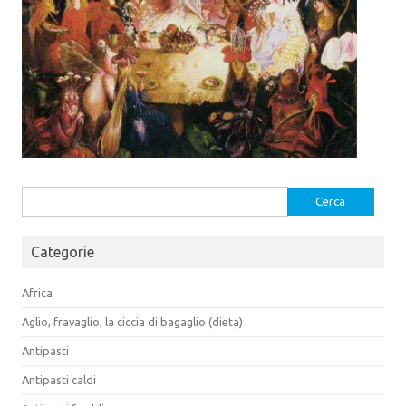
Ricerca
per:
Categorie
Africa
Aglio, fravaglio, la ciccia di bagaglio (dieta)
Antipasti
Antipasti caldi