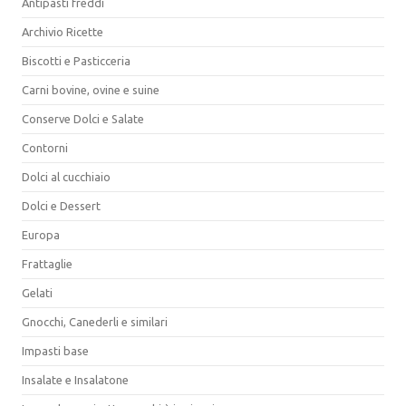
Antipasti freddi
Archivio Ricette
Biscotti e Pasticceria
Carni bovine, ovine e suine
Conserve Dolci e Salate
Contorni
Dolci al cucchiaio
Dolci e Dessert
Europa
Frattaglie
Gelati
Gnocchi, Canederli e similari
Impasti base
Insalate e Insalatone