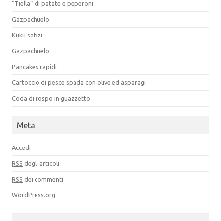
“Tiella” di patate e peperoni
Gazpachuelo
Kuku sabzi
Gazpachuelo
Pancakes rapidi
Cartoccio di pesce spada con olive ed asparagi
Coda di rospo in guazzetto
Meta
Accedi
RSS
degli articoli
RSS
dei commenti
WordPress.org