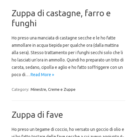
Zuppa di castagne, farro e
funghi
Ho preso una manciata di castagne secche e le ho fatte
ammollare in acqua tiepida per qualche ora (dalla mattina
alla sera). Stesso trattamento per i funghi secchi solo che li
ho lasciati un’ora in ammollo. Quindi ho preparato un trito di
carota, sedano, cipolla e aglio e ho fatto soffriggere con un
poco di…
Read More »
Category:
Minestre, Creme e Zuppe
Zuppa di fave
Ho preso un tegame di coccio, ho versato un goccio di olio e
vi ho fatto tostare delle fave secche a cui avevo aggiunto 6-