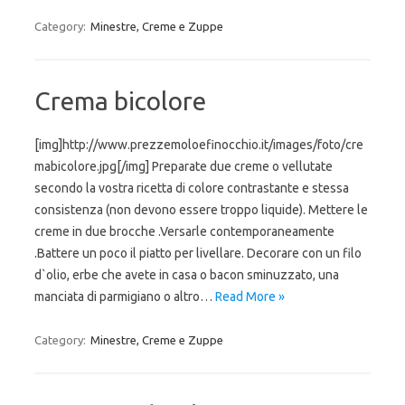
Category:
Minestre, Creme e Zuppe
Crema bicolore
[img]http://www.prezzemoloefinocchio.it/images/foto/cre
mabicolore.jpg[/img] Preparate due creme o vellutate
secondo la vostra ricetta di colore contrastante e stessa
consistenza (non devono essere troppo liquide). Mettere le
creme in due brocche .Versarle contemporaneamente
.Battere un poco il piatto per livellare. Decorare con un filo
d`olio, erbe che avete in casa o bacon sminuzzato, una
manciata di parmigiano o altro…
Read More »
Category:
Minestre, Creme e Zuppe