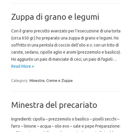
Zuppa di grano e legumi
Con il grano precotto avanzato per l’esecuzione di una torta
(circa 650 gr.) ho preparato una zuppa di grano e legumi. Ho
soffritto in una pentola di coccio dell’olio e.v. con un trito di
carote, sedano, cipolle aglio e aromi (prezzemolo e basilico).
Ho aggiunto un paio di manciate di ceci, un paio di fagioli…
Read More »
Category:
Minestre, Creme e Zuppe
Minestra del precariato
Ingredienti: cipolla – prezzemolo o basilico – piselli secchi –
farro – limone – acqua – olio evo – sale e pepe Preparazione: