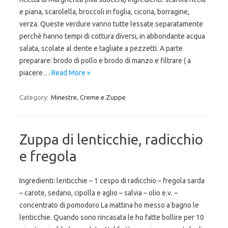
e piana, scarolella, broccoli in foglia, cicoria, borragine,
verza. Queste verdure vanno tutte lessate separatamente
perchè hanno tempi di cottura diversi, in abbondante acqua
salata, scolate al dente e tagliate a pezzetti. A parte
preparare: brodo di pollo e brodo di manzo e filtrare ( a
piacere…
Read More »
Category:
Minestre, Creme e Zuppe
Zuppa di lenticchie, radicchio
e fregola
Ingredienti: lenticchie – 1 cespo di radicchio – fregola sarda
– carote, sedano, cipolla e aglio – salvia – olio e.v. –
concentrato di pomodoro La mattina ho messo a bagno le
lenticchie. Quando sono rincasata le ho fatte bollire per 10