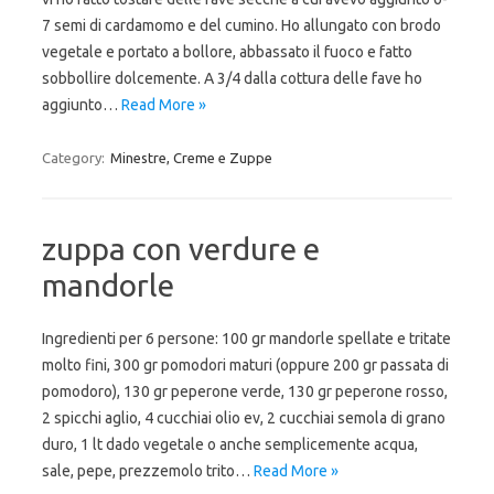
7 semi di cardamomo e del cumino. Ho allungato con brodo
vegetale e portato a bollore, abbassato il fuoco e fatto
sobbollire dolcemente. A 3/4 dalla cottura delle fave ho
aggiunto…
Read More »
Category:
Minestre, Creme e Zuppe
zuppa con verdure e
mandorle
Ingredienti per 6 persone: 100 gr mandorle spellate e tritate
molto fini, 300 gr pomodori maturi (oppure 200 gr passata di
pomodoro), 130 gr peperone verde, 130 gr peperone rosso,
2 spicchi aglio, 4 cucchiai olio ev, 2 cucchiai semola di grano
duro, 1 lt dado vegetale o anche semplicemente acqua,
sale, pepe, prezzemolo trito…
Read More »