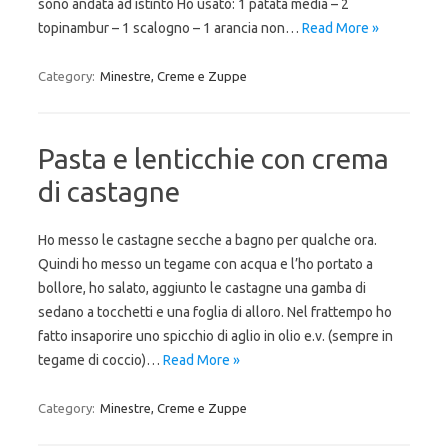
sono andata ad istinto Ho usato: 1 patata media – 2
topinambur – 1 scalogno – 1 arancia non…
Read More »
Category:
Minestre, Creme e Zuppe
Pasta e lenticchie con crema
di castagne
Ho messo le castagne secche a bagno per qualche ora.
Quindi ho messo un tegame con acqua e l’ho portato a
bollore, ho salato, aggiunto le castagne una gamba di
sedano a tocchetti e una foglia di alloro. Nel frattempo ho
fatto insaporire uno spicchio di aglio in olio e.v. (sempre in
tegame di coccio)…
Read More »
Category:
Minestre, Creme e Zuppe