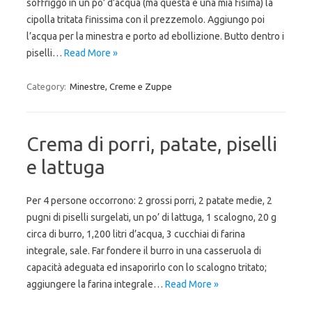
soffriggo in un po’ d’acqua (ma questa è una mia fisima) la
cipolla tritata finissima con il prezzemolo. Aggiungo poi
l’acqua per la minestra e porto ad ebollizione. Butto dentro i
piselli…
Read More »
Category:
Minestre, Creme e Zuppe
Crema di porri, patate, piselli
e lattuga
Per 4 persone occorrono: 2 grossi porri, 2 patate medie, 2
pugni di piselli surgelati, un po’ di lattuga, 1 scalogno, 20 g
circa di burro, 1,200 litri d’acqua, 3 cucchiai di farina
integrale, sale. Far fondere il burro in una casseruola di
capacità adeguata ed insaporirlo con lo scalogno tritato;
aggiungere la farina integrale…
Read More »