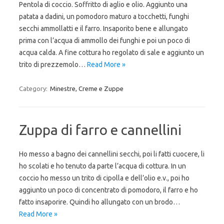
Pentola di coccio. Soffritto di aglio e olio. Aggiunto una
patata a dadini, un pomodoro maturo a tocchetti, funghi
secchi ammollatti e il farro. Insaporito bene e allungato
prima con l’acqua di ammollo dei funghi e poi un poco di
acqua calda. A fine cottura ho regolato di sale e aggiunto un
trito di prezzemolo…
Read More »
Category:
Minestre, Creme e Zuppe
Zuppa di farro e cannellini
Ho messo a bagno dei cannellini secchi, poi li fatti cuocere, li
ho scolati e ho tenuto da parte l’acqua di cottura. In un
coccio ho messo un trito di cipolla e dell’olio e.v., poi ho
aggiunto un poco di concentrato di pomodoro, il farro e ho
fatto insaporire. Quindi ho allungato con un brodo…
Read More »