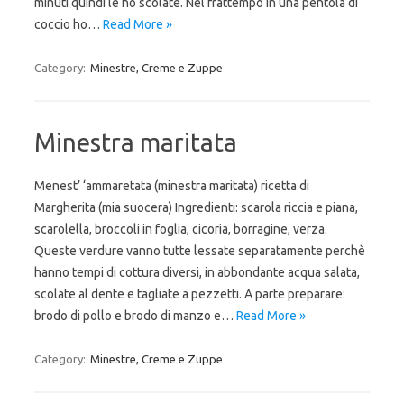
minuti quindi le ho scolate. Nel frattempo in una pentola di
coccio ho…
Read More »
Category:
Minestre, Creme e Zuppe
Minestra maritata
Menest’ ‘ammaretata (minestra maritata) ricetta di
Margherita (mia suocera) Ingredienti: scarola riccia e piana,
scarolella, broccoli in foglia, cicoria, borragine, verza.
Queste verdure vanno tutte lessate separatamente perchè
hanno tempi di cottura diversi, in abbondante acqua salata,
scolate al dente e tagliate a pezzetti. A parte preparare:
brodo di pollo e brodo di manzo e…
Read More »
Category:
Minestre, Creme e Zuppe