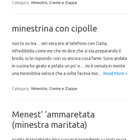
Category:
Minestre, Creme e Zuppe
minestrina con cipolle
non lo so ma… ieri sera ero al telefono con Clelia,
infreddolita come me che mi dice che si sta preparando il
brodo, io le rispondo: non so ancora cosa farmi. Sono andata
in cucina ho girato e pirlato un po’ e… mi è venuta in mente
una minestrina veloce che a volte faceva mio…
Read More »
Category:
Minestre, Creme e Zuppe
Menest’ ‘ammaretata
(minestra maritata)
ricetta di Margherita (mia suocera) Ingredienti: scarola riccia