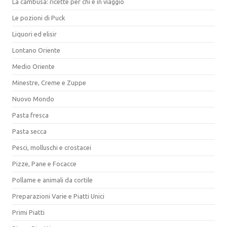
La cambusa: ricette per chi è in viaggio
Le pozioni di Puck
Liquori ed elisir
Lontano Oriente
Medio Oriente
Minestre, Creme e Zuppe
Nuovo Mondo
Pasta fresca
Pasta secca
Pesci, molluschi e crostacei
Pizze, Pane e Focacce
Pollame e animali da cortile
Preparazioni Varie e Piatti Unici
Primi Piatti