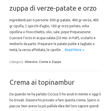
zuppa di verze-patate e orzo
ingredienti per 6 persone: 600 gr patate, 400 gr verza, 400
gr cipolla, 2 spicchi d’aglio, 180 gr orzo perlato, erba
cipollina o finocchietto, olio, sale, pepe Preparazione:
Cuocere l’orzo in acqua salata (20 min. in PaP), scolarlo e
metterlo da parte. Preparare le patate pulite e tagliate a
metà, la verza affettata, le cipolle…
Read More »
Category:
Minestre, Creme e Zuppe
Crema ai topinambur
Da quando ne ha parlato Cicciuz li ho avuti in mente e oggi li
ho trovati. Stasera ho provato a fare questa crema. Spero vi
piaccia. Non avevo la più pallida idea del loro sapore quindi