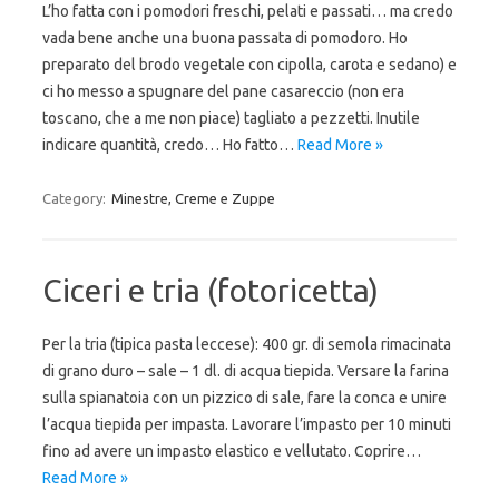
L’ho fatta con i pomodori freschi, pelati e passati… ma credo
vada bene anche una buona passata di pomodoro. Ho
preparato del brodo vegetale con cipolla, carota e sedano) e
ci ho messo a spugnare del pane casareccio (non era
toscano, che a me non piace) tagliato a pezzetti. Inutile
indicare quantità, credo… Ho fatto…
Read More »
Category:
Minestre, Creme e Zuppe
Ciceri e tria (fotoricetta)
Per la tria (tipica pasta leccese): 400 gr. di semola rimacinata
di grano duro – sale – 1 dl. di acqua tiepida. Versare la farina
sulla spianatoia con un pizzico di sale, fare la conca e unire
l’acqua tiepida per impasta. Lavorare l’impasto per 10 minuti
fino ad avere un impasto elastico e vellutato. Coprire…
Read More »