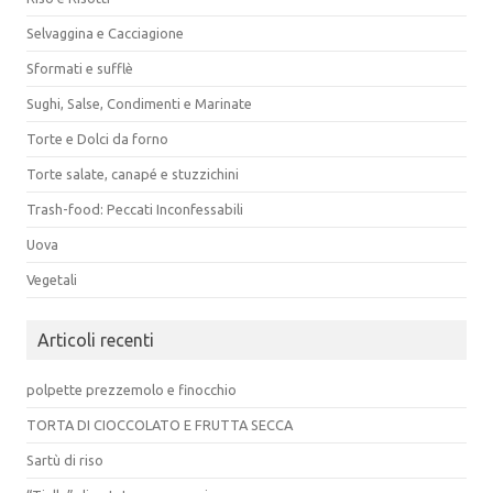
Selvaggina e Cacciagione
Sformati e sufflè
Sughi, Salse, Condimenti e Marinate
Torte e Dolci da forno
Torte salate, canapé e stuzzichini
Trash-food: Peccati Inconfessabili
Uova
Vegetali
Articoli recenti
polpette prezzemolo e finocchio
TORTA DI CIOCCOLATO E FRUTTA SECCA
Sartù di riso