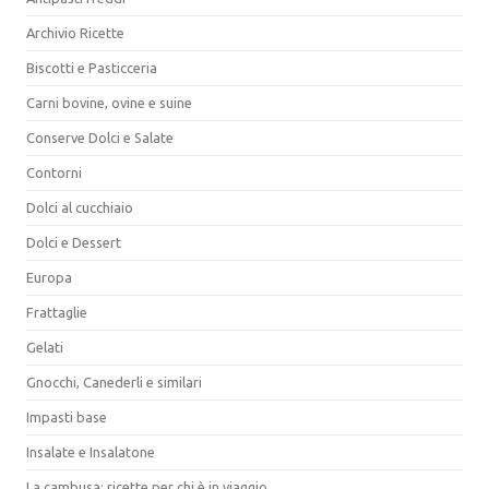
Archivio Ricette
Biscotti e Pasticceria
Carni bovine, ovine e suine
Conserve Dolci e Salate
Contorni
Dolci al cucchiaio
Dolci e Dessert
Europa
Frattaglie
Gelati
Gnocchi, Canederli e similari
Impasti base
Insalate e Insalatone
La cambusa: ricette per chi è in viaggio