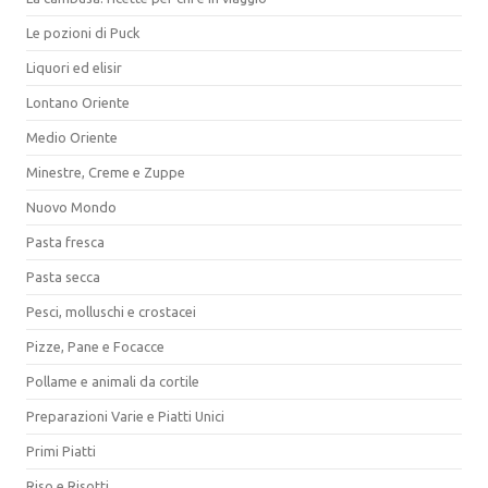
Le pozioni di Puck
Liquori ed elisir
Lontano Oriente
Medio Oriente
Minestre, Creme e Zuppe
Nuovo Mondo
Pasta fresca
Pasta secca
Pesci, molluschi e crostacei
Pizze, Pane e Focacce
Pollame e animali da cortile
Preparazioni Varie e Piatti Unici
Primi Piatti
Riso e Risotti