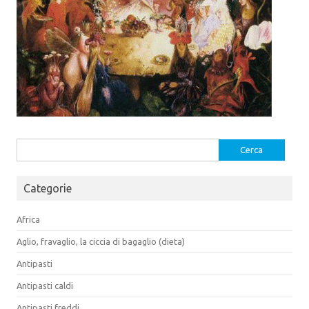
Ricerca
per:
Categorie
Africa
Aglio, fravaglio, la ciccia di bagaglio (dieta)
Antipasti
Antipasti caldi
Antipasti freddi