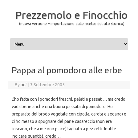
Prezzemolo e Finocchio
(nuova versione – importazione dalle ricette del sito storico)
Skip to content
Pappa al pomodoro alle erbe
By
pef
|
3 Settembre 2005
L’ho fatta con i pomodori freschi, pelati e passati… ma credo
vada bene anche una buona passata di pomodoro. Ho
preparato del brodo vegetale con cipolla, carota e sedano) e
ci ho messo a spugnare del pane casareccio (non era
toscano, che a me non piace) tagliato a pezzetti. Inutile
indicare quantità, credo…