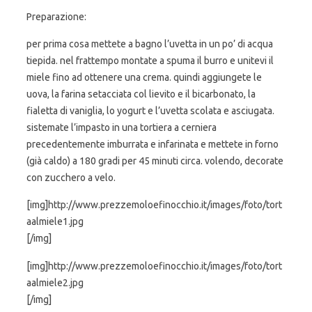
Preparazione:
per prima cosa mettete a bagno l’uvetta in un po’ di acqua
tiepida. nel frattempo montate a spuma il burro e unitevi il
miele fino ad ottenere una crema. quindi aggiungete le
uova, la farina setacciata col lievito e il bicarbonato, la
fialetta di vaniglia, lo yogurt e l’uvetta scolata e asciugata.
sistemate l’impasto in una tortiera a cerniera
precedentemente imburrata e infarinata e mettete in forno
(già caldo) a 180 gradi per 45 minuti circa. volendo, decorate
con zucchero a velo.
[img]http://www.prezzemoloefinocchio.it/images/foto/tort
aalmiele1.jpg
[/img]
[img]http://www.prezzemoloefinocchio.it/images/foto/tort
aalmiele2.jpg
[/img]