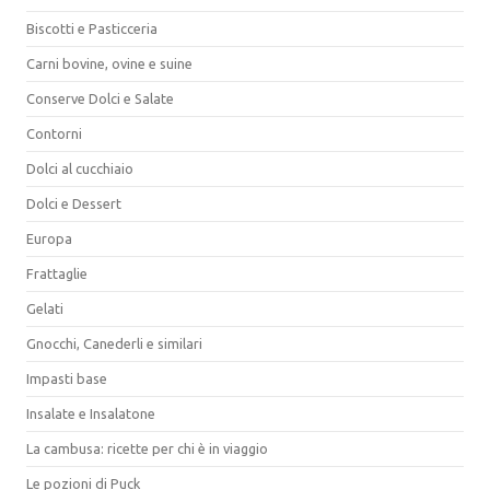
Biscotti e Pasticceria
Carni bovine, ovine e suine
Conserve Dolci e Salate
Contorni
Dolci al cucchiaio
Dolci e Dessert
Europa
Frattaglie
Gelati
Gnocchi, Canederli e similari
Impasti base
Insalate e Insalatone
La cambusa: ricette per chi è in viaggio
Le pozioni di Puck