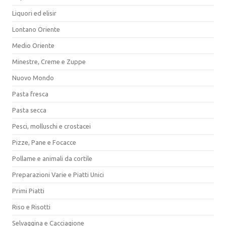
Liquori ed elisir
Lontano Oriente
Medio Oriente
Minestre, Creme e Zuppe
Nuovo Mondo
Pasta fresca
Pasta secca
Pesci, molluschi e crostacei
Pizze, Pane e Focacce
Pollame e animali da cortile
Preparazioni Varie e Piatti Unici
Primi Piatti
Riso e Risotti
Selvaggina e Cacciagione