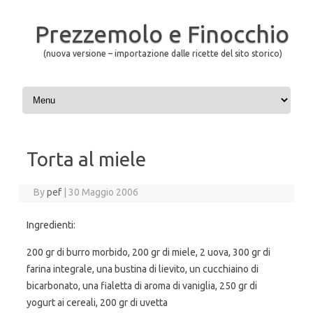
Prezzemolo e Finocchio
(nuova versione – importazione dalle ricette del sito storico)
Skip to content
Torta al miele
By
pef
|
30 Maggio 2006
Ingredienti:
200 gr di burro morbido, 200 gr di miele, 2 uova, 300 gr di
farina integrale, una bustina di lievito, un cucchiaino di
bicarbonato, una fialetta di aroma di vaniglia, 250 gr di
yogurt ai cereali, 200 gr di uvetta