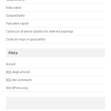
Kuku sabzi
Gazpachuelo
Pancakes rapidi
Cartoccio di pesce spada con olive ed asparagi
Coda di rospo in guazzetto
Meta
Accedi
RSS
degli articoli
RSS
dei commenti
WordPress.org