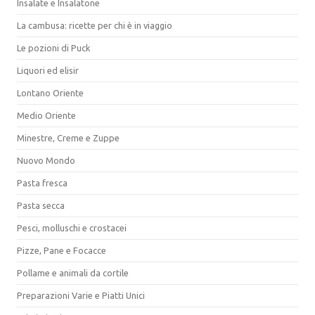
Insalate e Insalatone
La cambusa: ricette per chi è in viaggio
Le pozioni di Puck
Liquori ed elisir
Lontano Oriente
Medio Oriente
Minestre, Creme e Zuppe
Nuovo Mondo
Pasta fresca
Pasta secca
Pesci, molluschi e crostacei
Pizze, Pane e Focacce
Pollame e animali da cortile
Preparazioni Varie e Piatti Unici