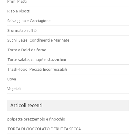
Primi Piatti
Riso e Risotti
Selvaggina e Cacciagione
Sformati e sufflè
Sughi, Salse, Condimenti e Marinate
Torte e Dolci da forno
Torte salate, canapé e stuzzichini
Trash-food: Peccati Inconfessabili
Uova
Vegetali
Articoli recenti
polpette prezzemolo e finocchio
TORTA DI CIOCCOLATO E FRUTTA SECCA