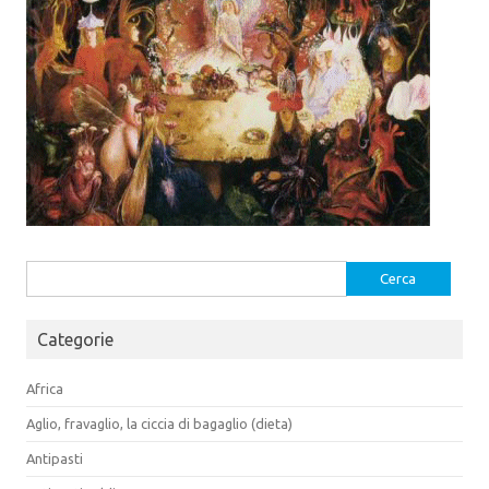
Ricerca
per:
Categorie
Africa
Aglio, fravaglio, la ciccia di bagaglio (dieta)
Antipasti