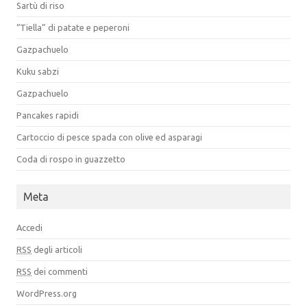
Sartù di riso
“Tiella” di patate e peperoni
Gazpachuelo
Kuku sabzi
Gazpachuelo
Pancakes rapidi
Cartoccio di pesce spada con olive ed asparagi
Coda di rospo in guazzetto
Meta
Accedi
RSS
degli articoli
RSS
dei commenti
WordPress.org