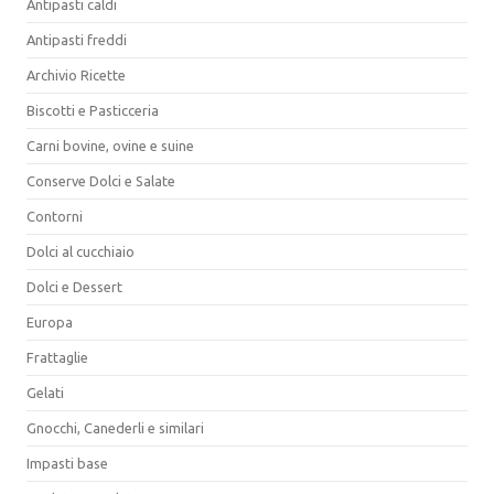
Antipasti caldi
Antipasti freddi
Archivio Ricette
Biscotti e Pasticceria
Carni bovine, ovine e suine
Conserve Dolci e Salate
Contorni
Dolci al cucchiaio
Dolci e Dessert
Europa
Frattaglie
Gelati
Gnocchi, Canederli e similari
Impasti base