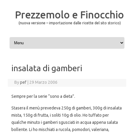
Prezzemolo e Finocchio
(nuova versione – importazione dalle ricette del sito storico)
Skip to content
insalata di gamberi
By
pef
|
29 Marzo 2006
Sempre per la serie “sono a dieta”.
Stasera il menù prevedeva 250g di gamberi, 300g di insalata
mista, 150g di frutta, i soliti 10g di olio. Ho tuffato per
qualche minuto i gamberi sgusciati in acqua appena salata
bollente. Li ho mischiati a rucola, pomodori, valeriana,