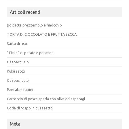
Articoli recenti
polpette prezzemolo e finocchio
TORTA DI CIOCCOLATO E FRUTTA SECCA
Sartù di riso
“Tiella” di patate e peperoni
Gazpachuelo
Kuku sabzi
Gazpachuelo
Pancakes rapidi
Cartoccio di pesce spada con olive ed asparagi
Coda di rospo in guazzetto
Meta