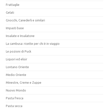
Frattaglie
Gelati
Gnocchi, Canederli e similari
Impasti base
Insalate e Insalatone
La cambusa: ricette per chi è in viaggio
Le pozioni di Puck
Liquori ed elisir
Lontano Oriente
Medio Oriente
Minestre, Creme e Zuppe
Nuovo Mondo
Pasta fresca
Pasta secca