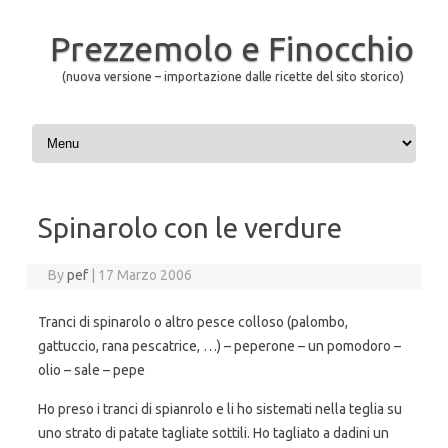
Prezzemolo e Finocchio
(nuova versione – importazione dalle ricette del sito storico)
Skip to content
Spinarolo con le verdure
By
pef
|
17 Marzo 2006
Tranci di spinarolo o altro pesce colloso (palombo,
gattuccio, rana pescatrice, …) – peperone – un pomodoro –
olio – sale – pepe
Ho preso i tranci di spianrolo e li ho sistemati nella teglia su
uno strato di patate tagliate sottili. Ho tagliato a dadini un