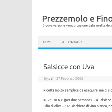
Prezzemolo e Fin
(nuova versione – importazione dalle ricette del s
Skip to content
HOME
ATTENZIONE!
Salsicce con Uva
By
pef
|
27 Febbraio 2006
Ricetta molto semplice da eseguire, ma di sic
INGREDIENTI (per due persone): – 4 Salsicce 
Olio di oliva – 1/2 Bicchiere di vino bianco, 