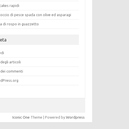
cakes rapidi
occio di pesce spada con olive ed asparagi
a di rospo in guazzetto
eta
edi
degli articoli
dei commenti
dPress.org
Iconic One
Theme | Powered by
Wordpress