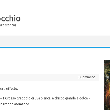
occhio
ito storico)
0 Comment
uro effetto.
– 1 Grosso grappolo di uva bianca, a chicco grande e dolce –
non troppo aromatico