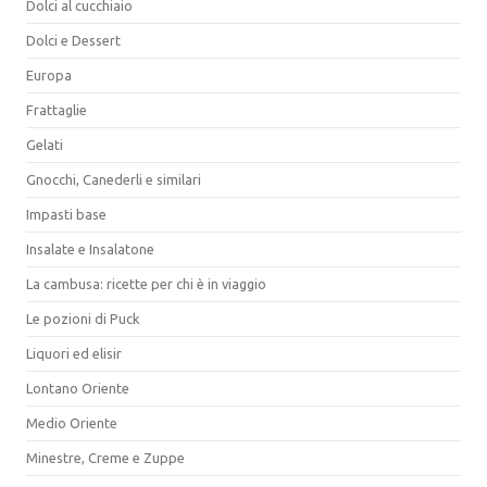
Dolci al cucchiaio
Dolci e Dessert
Europa
Frattaglie
Gelati
Gnocchi, Canederli e similari
Impasti base
Insalate e Insalatone
La cambusa: ricette per chi è in viaggio
Le pozioni di Puck
Liquori ed elisir
Lontano Oriente
Medio Oriente
Minestre, Creme e Zuppe