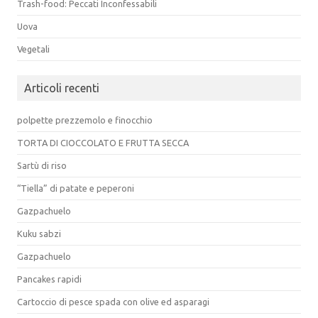
Trash-food: Peccati Inconfessabili
Uova
Vegetali
Articoli recenti
polpette prezzemolo e finocchio
TORTA DI CIOCCOLATO E FRUTTA SECCA
Sartù di riso
“Tiella” di patate e peperoni
Gazpachuelo
Kuku sabzi
Gazpachuelo
Pancakes rapidi
Cartoccio di pesce spada con olive ed asparagi