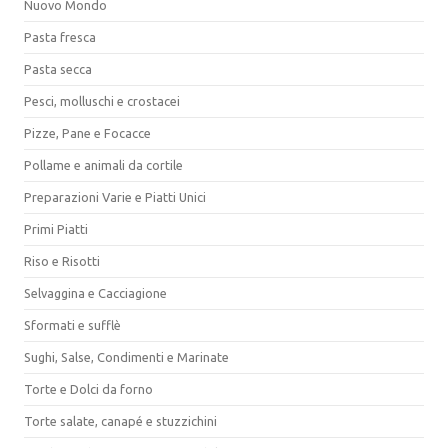
Nuovo Mondo
Pasta fresca
Pasta secca
Pesci, molluschi e crostacei
Pizze, Pane e Focacce
Pollame e animali da cortile
Preparazioni Varie e Piatti Unici
Primi Piatti
Riso e Risotti
Selvaggina e Cacciagione
Sformati e sufflè
Sughi, Salse, Condimenti e Marinate
Torte e Dolci da forno
Torte salate, canapé e stuzzichini