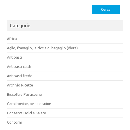
Ricerca
per:
Categorie
Africa
Aglio, fravaglio, la ciccia di bagaglio (dieta)
Antipasti
Antipasti caldi
Antipasti freddi
Archivio Ricette
Biscotti e Pasticceria
Carni bovine, ovine e suine
Conserve Dolci e Salate
Contorni