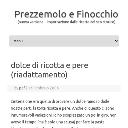
Prezzemolo e Finocchio
(nuova versione – importazione dalle ricette del sito storico)
Skip to content
dolce di ricotta e pere
(riadattamento)
By
pef
|
16 Febbraio 2006
L’intenzione era quella di provare un dolce famoso dalle
nostre parti, la torta ricotta e pere. Anche di questo ci sono
innumerevoli variazioni. Io ho scopiazzato un po’ in giro, non
avevo il tempo (ma è solo una scusa) per fare la pasta