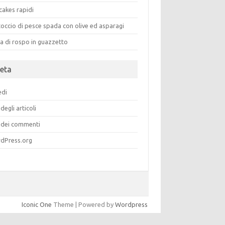
cakes rapidi
occio di pesce spada con olive ed asparagi
a di rospo in guazzetto
eta
edi
degli articoli
dei commenti
dPress.org
Iconic One
Theme | Powered by
Wordpress