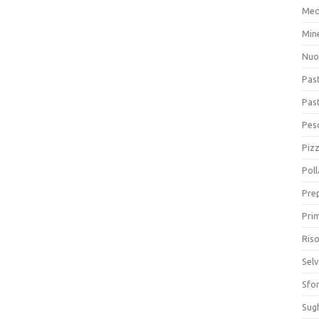
Med
Min
Nuo
Pas
Pas
Pesc
Piz
Poll
Prep
Prim
Riso
Sel
Sfor
Sugh