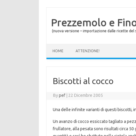
Prezzemolo e Fin
(nuova versione – importazione dalle ricette del s
Skip to content
HOME
ATTENZIONE!
Biscotti al cocco
By
pef
|
22 Dicembre 2005
Una delle infinite varianti di questi biscotti,
Un avanzo di cocco essiccato tagliato a pezz
frullatore, alla pesata sono risultati circa 