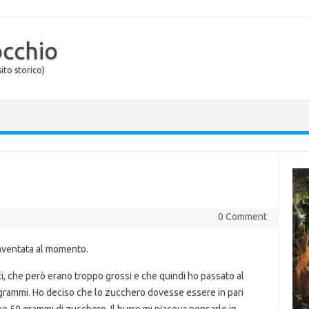
occhio
ito storico)
0 Comment
 inventata al momento.
i, che però erano troppo grossi e che quindi ho passato al
50 grammi. Ho deciso che lo zucchero dovesse essere in pari