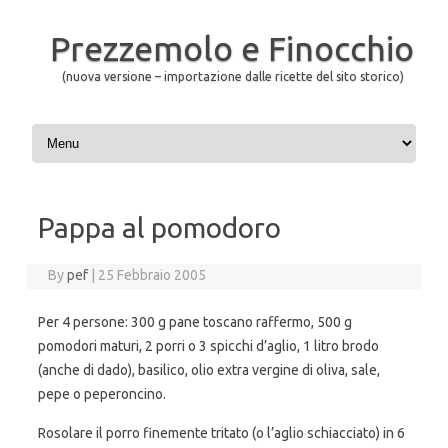
Prezzemolo e Finocchio
(nuova versione – importazione dalle ricette del sito storico)
Skip to content
Pappa al pomodoro
By
pef
|
25 Febbraio 2005
Per 4 persone: 300 g pane toscano raffermo, 500 g
pomodori maturi, 2 porri o 3 spicchi d’aglio, 1 litro brodo
(anche di dado), basilico, olio extra vergine di oliva, sale,
pepe o peperoncino.
Rosolare il porro finemente tritato (o l’aglio schiacciato) in 6