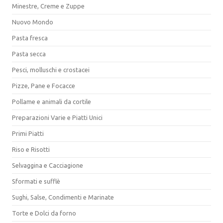
Minestre, Creme e Zuppe
Nuovo Mondo
Pasta fresca
Pasta secca
Pesci, molluschi e crostacei
Pizze, Pane e Focacce
Pollame e animali da cortile
Preparazioni Varie e Piatti Unici
Primi Piatti
Riso e Risotti
Selvaggina e Cacciagione
Sformati e sufflè
Sughi, Salse, Condimenti e Marinate
Torte e Dolci da forno