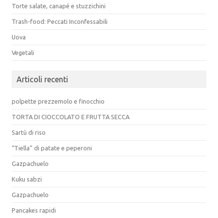
Torte salate, canapé e stuzzichini
Trash-food: Peccati Inconfessabili
Uova
Vegetali
Articoli recenti
polpette prezzemolo e finocchio
TORTA DI CIOCCOLATO E FRUTTA SECCA
Sartù di riso
“Tiella” di patate e peperoni
Gazpachuelo
Kuku sabzi
Gazpachuelo
Pancakes rapidi