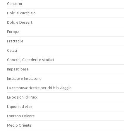
Contorni
Dolci al cucchiaio
Dolci e Dessert
Europa
Frattaglie
Gelati
Gnocchi, Canederli e similari
Impasti base
Insalate e Insalatone
La cambusa: ricette per chi è in viaggio
Le pozioni di Puck
Liquori ed elisir
Lontano Oriente
Medio Oriente