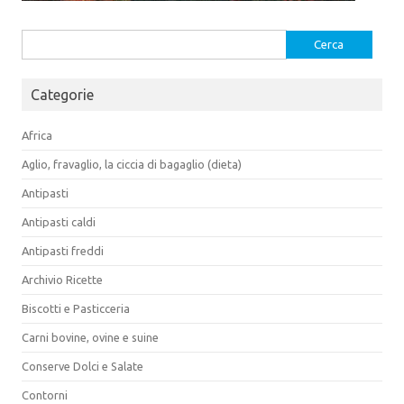
Ricerca
per:
Categorie
Africa
Aglio, fravaglio, la ciccia di bagaglio (dieta)
Antipasti
Antipasti caldi
Antipasti freddi
Archivio Ricette
Biscotti e Pasticceria
Carni bovine, ovine e suine
Conserve Dolci e Salate
Contorni