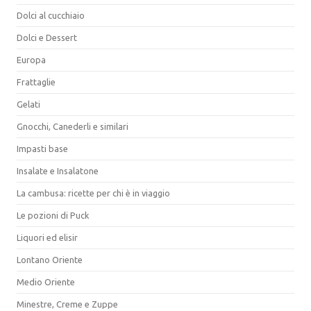
Dolci al cucchiaio
Dolci e Dessert
Europa
Frattaglie
Gelati
Gnocchi, Canederli e similari
Impasti base
Insalate e Insalatone
La cambusa: ricette per chi è in viaggio
Le pozioni di Puck
Liquori ed elisir
Lontano Oriente
Medio Oriente
Minestre, Creme e Zuppe