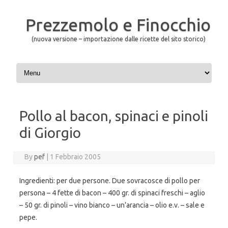
Prezzemolo e Finocchio
(nuova versione – importazione dalle ricette del sito storico)
Skip to content
Pollo al bacon, spinaci e pinoli
di Giorgio
By
pef
|
1 Febbraio 2005
Ingredienti: per due persone. Due sovracosce di pollo per
persona – 4 fette di bacon – 400 gr. di spinaci freschi – aglio
– 50 gr. di pinoli – vino bianco – un’arancia – olio e.v. – sale e
pepe.