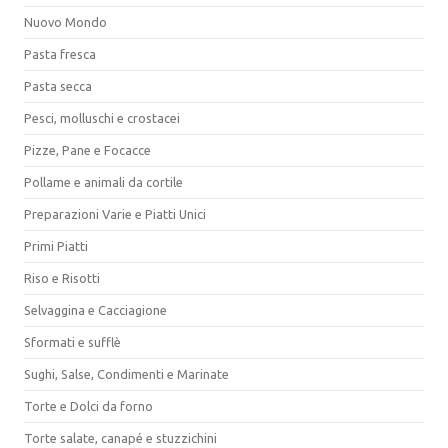
Nuovo Mondo
Pasta fresca
Pasta secca
Pesci, molluschi e crostacei
Pizze, Pane e Focacce
Pollame e animali da cortile
Preparazioni Varie e Piatti Unici
Primi Piatti
Riso e Risotti
Selvaggina e Cacciagione
Sformati e sufflè
Sughi, Salse, Condimenti e Marinate
Torte e Dolci da forno
Torte salate, canapé e stuzzichini