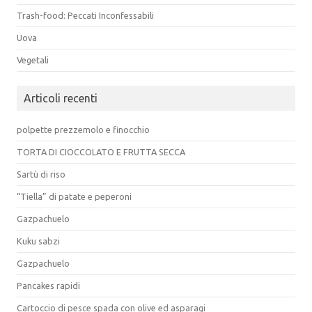
Trash-food: Peccati Inconfessabili
Uova
Vegetali
Articoli recenti
polpette prezzemolo e finocchio
TORTA DI CIOCCOLATO E FRUTTA SECCA
Sartù di riso
“Tiella” di patate e peperoni
Gazpachuelo
Kuku sabzi
Gazpachuelo
Pancakes rapidi
Cartoccio di pesce spada con olive ed asparagi