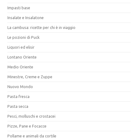
Impasti base
Insalate e Insalatone
La cambusa: ricette per chi è in viaggio
Le pozioni di Puck
Liquori ed elisir
Lontano Oriente
Medio Oriente
Minestre, Creme e Zuppe
Nuovo Mondo
Pasta fresca
Pasta secca
Pesci, molluschi e crostacei
Pizze, Pane e Focacce
Pollame e animali da cortile