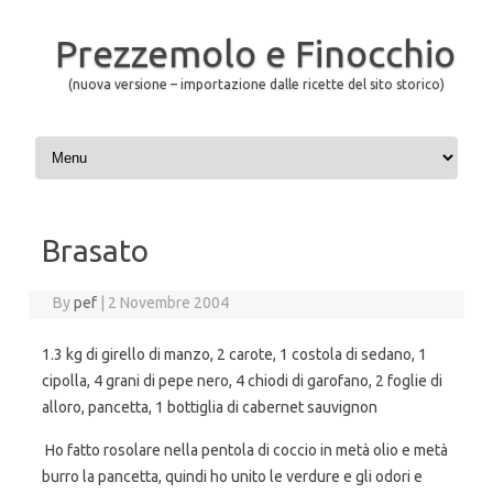
Prezzemolo e Finocchio
(nuova versione – importazione dalle ricette del sito storico)
Skip to content
Brasato
By
pef
|
2 Novembre 2004
1.3 kg di girello di manzo, 2 carote, 1 costola di sedano, 1
cipolla, 4 grani di pepe nero, 4 chiodi di garofano, 2 foglie di
alloro, pancetta, 1 bottiglia di cabernet sauvignon
Ho fatto rosolare nella pentola di coccio in metà olio e metà
burro la pancetta, quindi ho unito le verdure e gli odori e