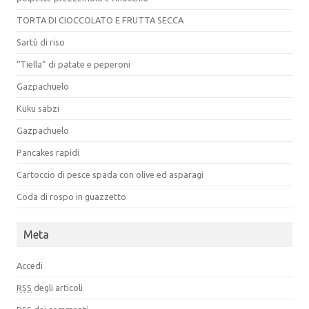
TORTA DI CIOCCOLATO E FRUTTA SECCA
Sartù di riso
“Tiella” di patate e peperoni
Gazpachuelo
Kuku sabzi
Gazpachuelo
Pancakes rapidi
Cartoccio di pesce spada con olive ed asparagi
Coda di rospo in guazzetto
Meta
Accedi
RSS
degli articoli