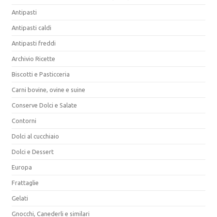
Antipasti
Antipasti caldi
Antipasti freddi
Archivio Ricette
Biscotti e Pasticceria
Carni bovine, ovine e suine
Conserve Dolci e Salate
Contorni
Dolci al cucchiaio
Dolci e Dessert
Europa
Frattaglie
Gelati
Gnocchi, Canederli e similari