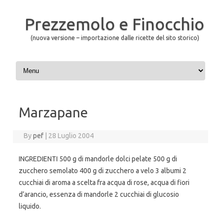
Prezzemolo e Finocchio
(nuova versione – importazione dalle ricette del sito storico)
Skip to content
Marzapane
By
pef
|
28 Luglio 2004
INGREDIENTI 500 g di mandorle dolci pelate 500 g di
zucchero semolato 400 g di zucchero a velo 3 albumi 2
cucchiai di aroma a scelta fra acqua di rose, acqua di fiori
d’arancio, essenza di mandorle 2 cucchiai di glucosio
liquido.