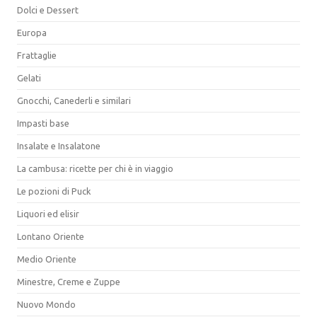
Dolci e Dessert
Europa
Frattaglie
Gelati
Gnocchi, Canederli e similari
Impasti base
Insalate e Insalatone
La cambusa: ricette per chi è in viaggio
Le pozioni di Puck
Liquori ed elisir
Lontano Oriente
Medio Oriente
Minestre, Creme e Zuppe
Nuovo Mondo