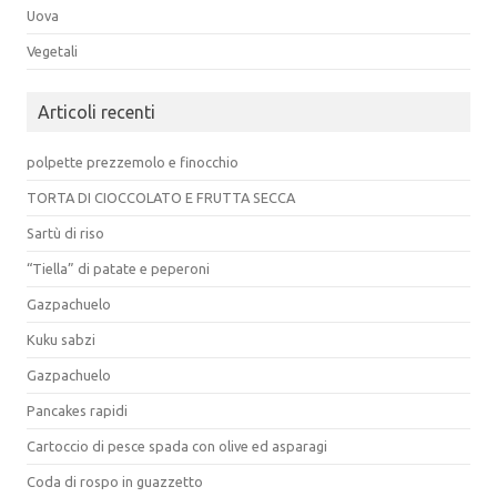
Uova
Vegetali
Articoli recenti
polpette prezzemolo e finocchio
TORTA DI CIOCCOLATO E FRUTTA SECCA
Sartù di riso
“Tiella” di patate e peperoni
Gazpachuelo
Kuku sabzi
Gazpachuelo
Pancakes rapidi
Cartoccio di pesce spada con olive ed asparagi
Coda di rospo in guazzetto