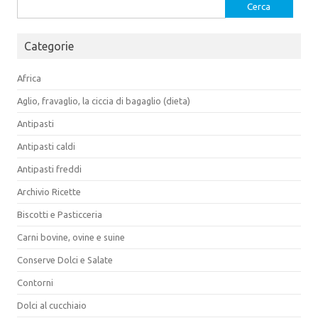
Ricerca
per:
Categorie
Africa
Aglio, fravaglio, la ciccia di bagaglio (dieta)
Antipasti
Antipasti caldi
Antipasti freddi
Archivio Ricette
Biscotti e Pasticceria
Carni bovine, ovine e suine
Conserve Dolci e Salate
Contorni
Dolci al cucchiaio