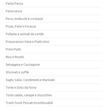
Pasta fresca
Pasta secca
Pesci, molluschi e crostacei
Pizze, Pane e Focacce
Pollame e animali da cortile
Preparazioni Varie e Piatti Unici
Primi Piatti
Riso e Risotti
Selvaggina e Cacciagione
Sformati e sufflè
Sughi, Salse, Condimenti e Marinate
Torte e Dolci da forno
Torte salate, canapé e stuzzichini
Trash-food: Peccati Inconfessabili