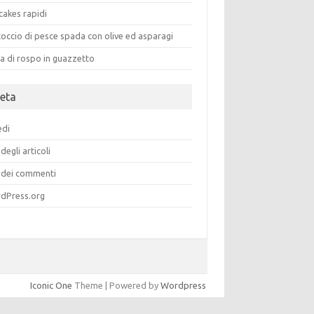
cakes rapidi
occio di pesce spada con olive ed asparagi
a di rospo in guazzetto
eta
edi
degli articoli
dei commenti
dPress.org
Iconic One
Theme | Powered by
Wordpress