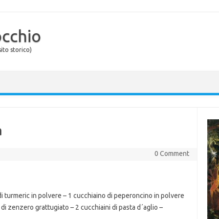
occhio
ito storico)
a
0 Comment
i turmeric in polvere – 1 cucchiaino di peperoncino in polvere
di zenzero grattugiato – 2 cucchiaini di pasta d´aglio –