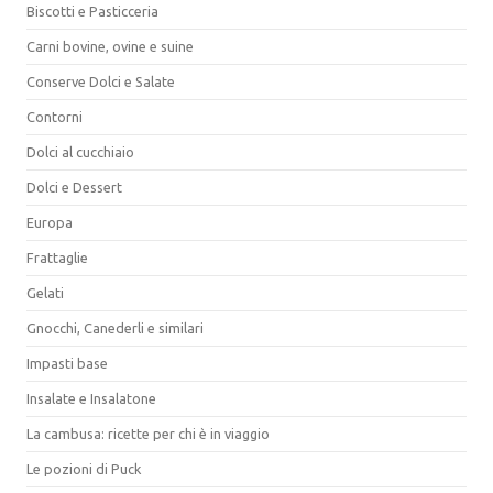
Biscotti e Pasticceria
Carni bovine, ovine e suine
Conserve Dolci e Salate
Contorni
Dolci al cucchiaio
Dolci e Dessert
Europa
Frattaglie
Gelati
Gnocchi, Canederli e similari
Impasti base
Insalate e Insalatone
La cambusa: ricette per chi è in viaggio
Le pozioni di Puck