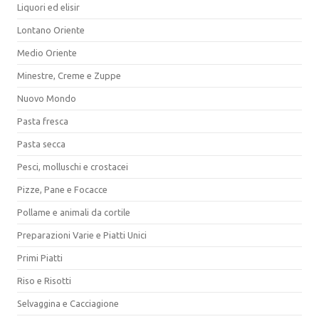
Liquori ed elisir
Lontano Oriente
Medio Oriente
Minestre, Creme e Zuppe
Nuovo Mondo
Pasta fresca
Pasta secca
Pesci, molluschi e crostacei
Pizze, Pane e Focacce
Pollame e animali da cortile
Preparazioni Varie e Piatti Unici
Primi Piatti
Riso e Risotti
Selvaggina e Cacciagione