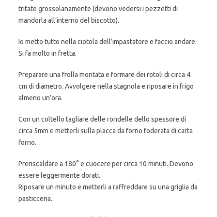
tritate grossolanamente (devono vedersi i pezzetti di
mandorla all’interno del biscotto).
Io metto tutto nella ciotola dell’impastatore e faccio andare.
Si fa molto in fretta.
Preparare una frolla montata e formare dei rotoli di circa 4
cm di diametro. Avvolgere nella stagnola e riposare in frigo
almeno un’ora.
Con un coltello tagliare delle rondelle dello spessore di
circa 5mm e metterli sulla placca da forno foderata di carta
forno.
Preriscaldare a 180° e cuocere per circa 10 minuti. Devono
essere leggermente dorati.
Riposare un minuto e metterli a raffreddare su una griglia da
pasticceria.