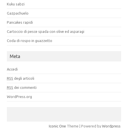
Kuku sabzi
Gazpachuelo
Pancakes rapidi
Cartoccio di pesce spada con olive ed asparagi
Coda di rospo in guazzetto
Meta
Accedi
RSS
degli articoli
RSS
dei commenti
WordPress.org
Iconic One
Theme | Powered by
Wordpress