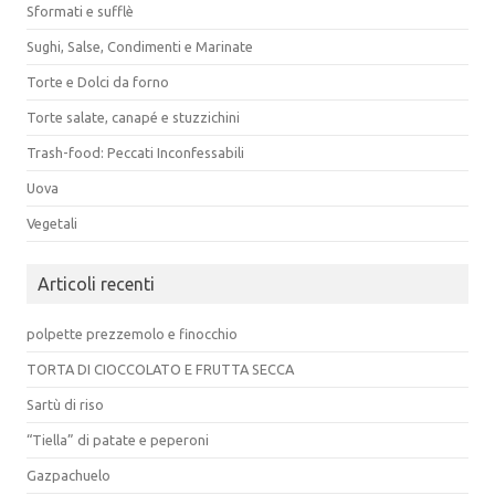
Sformati e sufflè
Sughi, Salse, Condimenti e Marinate
Torte e Dolci da forno
Torte salate, canapé e stuzzichini
Trash-food: Peccati Inconfessabili
Uova
Vegetali
Articoli recenti
polpette prezzemolo e finocchio
TORTA DI CIOCCOLATO E FRUTTA SECCA
Sartù di riso
“Tiella” di patate e peperoni
Gazpachuelo