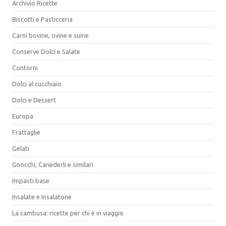
Archivio Ricette
Biscotti e Pasticceria
Carni bovine, ovine e suine
Conserve Dolci e Salate
Contorni
Dolci al cucchiaio
Dolci e Dessert
Europa
Frattaglie
Gelati
Gnocchi, Canederli e similari
Impasti base
Insalate e Insalatone
La cambusa: ricette per chi è in viaggio