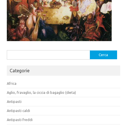
Ricerca
per:
Categorie
Africa
Aglio, fravaglio, la ciccia di bagaglio (dieta)
Antipasti
Antipasti caldi
Antipasti freddi