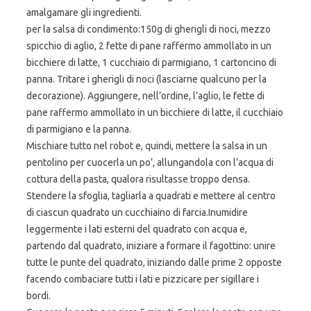
amalgamare gli ingredienti.
per la salsa di condimento:150g di gherigli di noci, mezzo
spicchio di aglio, 2 fette di pane raffermo ammollato in un
bicchiere di latte, 1 cucchiaio di parmigiano, 1 cartoncino di
panna. Tritare i gherigli di noci (lasciarne qualcuno per la
decorazione). Aggiungere, nell’ordine, l’aglio, le fette di
pane raffermo ammollato in un bicchiere di latte, il cucchiaio
di parmigiano e la panna.
Mischiare tutto nel robot e, quindi, mettere la salsa in un
pentolino per cuocerla un po’, allungandola con l’acqua di
cottura della pasta, qualora risultasse troppo densa.
Stendere la sfoglia, tagliarla a quadrati e mettere al centro
di ciascun quadrato un cucchiaino di farcia.Inumidire
leggermente i lati esterni del quadrato con acqua e,
partendo dal quadrato, iniziare a formare il fagottino: unire
tutte le punte del quadrato, iniziando dalle prime 2 opposte
facendo combaciare tutti i lati e pizzicare per sigillare i
bordi.