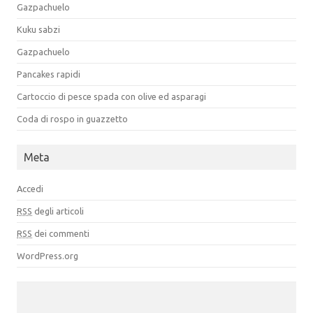
Gazpachuelo
Kuku sabzi
Gazpachuelo
Pancakes rapidi
Cartoccio di pesce spada con olive ed asparagi
Coda di rospo in guazzetto
Meta
Accedi
RSS
degli articoli
RSS
dei commenti
WordPress.org