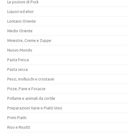
Le pozioni di Puck
Liquori ed elisir
Lontano Oriente
Medio Oriente
Minestre, Creme e Zuppe
Nuovo Mondo
Pasta fresca
Pasta secca
Pesci, molluschi e crostacei
Pizze, Pane e Focacce
Pollame e animali da cortile
Preparazioni Varie e Piatti Unici
Primi Piatti
Riso e Risotti