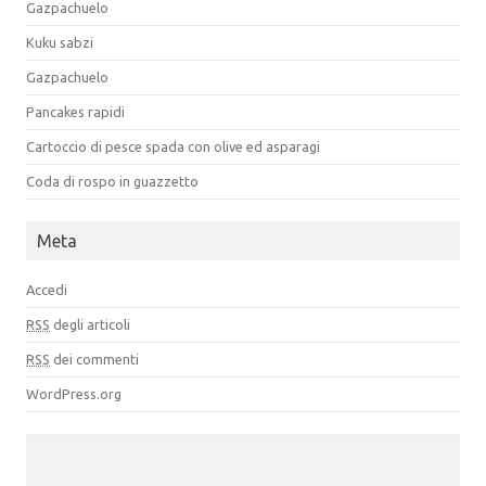
Gazpachuelo
Kuku sabzi
Gazpachuelo
Pancakes rapidi
Cartoccio di pesce spada con olive ed asparagi
Coda di rospo in guazzetto
Meta
Accedi
RSS
degli articoli
RSS
dei commenti
WordPress.org