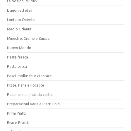
Le pozioni di Puck
Liquori ed elisir
Lontano Oriente
Medio Oriente
Minestre, Creme e Zuppe
Nuovo Mondo
Pasta fresca
Pasta secca
Pesci, molluschi e crostacei
Pizze, Pane e Focacce
Pollame e animali da cortile
Preparazioni Varie e Piatti Unici
Primi Piatti
Riso e Risotti