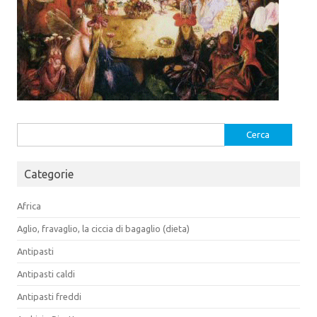
Ricerca
per:
Categorie
Africa
Aglio, fravaglio, la ciccia di bagaglio (dieta)
Antipasti
Antipasti caldi
Antipasti freddi