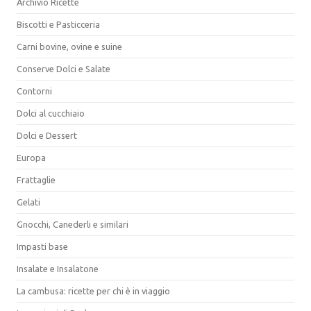
Archivio Ricette
Biscotti e Pasticceria
Carni bovine, ovine e suine
Conserve Dolci e Salate
Contorni
Dolci al cucchiaio
Dolci e Dessert
Europa
Frattaglie
Gelati
Gnocchi, Canederli e similari
Impasti base
Insalate e Insalatone
La cambusa: ricette per chi è in viaggio