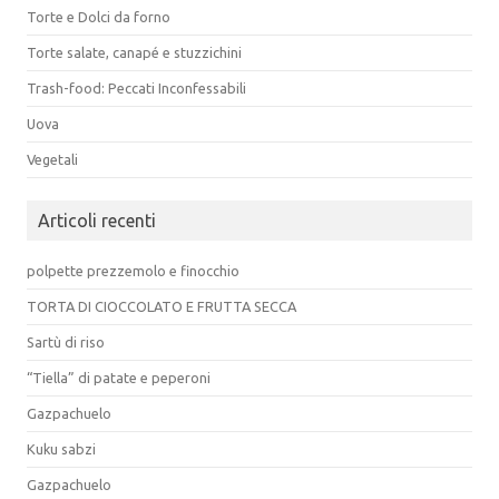
Torte e Dolci da forno
Torte salate, canapé e stuzzichini
Trash-food: Peccati Inconfessabili
Uova
Vegetali
Articoli recenti
polpette prezzemolo e finocchio
TORTA DI CIOCCOLATO E FRUTTA SECCA
Sartù di riso
“Tiella” di patate e peperoni
Gazpachuelo
Kuku sabzi
Gazpachuelo