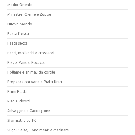
Medio Oriente
Minestre, Creme e Zuppe
Nuovo Mondo
Pasta fresca
Pasta secca
Pesci, molluschi e crostacei
Pizze, Pane e Focacce
Pollame e animali da cortile
Preparazioni Varie e Piatti Unici
Primi Piatti
Riso e Risotti
Selvaggina e Cacciagione
Sformati e sufflè
Sughi, Salse, Condimenti e Marinate