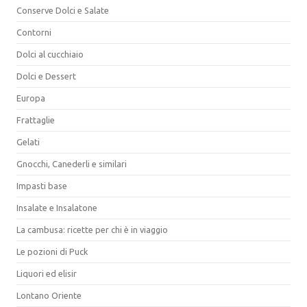
Conserve Dolci e Salate
Contorni
Dolci al cucchiaio
Dolci e Dessert
Europa
Frattaglie
Gelati
Gnocchi, Canederli e similari
Impasti base
Insalate e Insalatone
La cambusa: ricette per chi è in viaggio
Le pozioni di Puck
Liquori ed elisir
Lontano Oriente