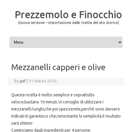
Prezzemolo e Finocchio
(nuova versione – importazione dalle ricette del sito storico)
Skip to content
Mezzanelli capperi e olive
By
pef
|
31 Marzo 2010
Questa ricetta è molto semplice e soprattutto
veloce,bastano 10 minuti..Vi consiglio di utilizzare i
mezzanelli lunghi,che poi spezzerete,perchè sono davvero
indicati.Vi garantisco che,nonostante la semplicità il risultato
sarà ottimo!
Cominciamo dagli ingredienti per 4 persone: