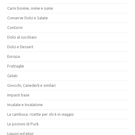
Carni bovine, ovine e suine
Conserve Dolci e Salate
Contorni
Dolci al cucchiaio
Dolci e Dessert
Europa
Frattaglie
Gelati
Gnocchi, Canederli e similari
Impasti base
Insalate e Insalatone
La cambusa: ricette per chi è in viaggio
Le pozioni di Puck
Liquori ed elisir