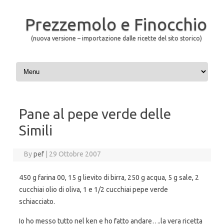
Prezzemolo e Finocchio
(nuova versione – importazione dalle ricette del sito storico)
Skip to content
Pane al pepe verde delle
Simili
By
pef
|
29 Ottobre 2007
450 g farina 00, 15 g lievito di birra, 250 g acqua, 5 g sale, 2
cucchiai olio di oliva, 1 e 1/2 cucchiai pepe verde
schiacciato.
Io ho messo tutto nel ken e ho fatto andare….la vera ricetta