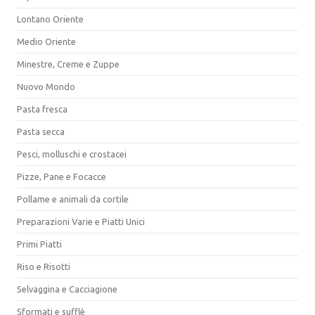
Lontano Oriente
Medio Oriente
Minestre, Creme e Zuppe
Nuovo Mondo
Pasta fresca
Pasta secca
Pesci, molluschi e crostacei
Pizze, Pane e Focacce
Pollame e animali da cortile
Preparazioni Varie e Piatti Unici
Primi Piatti
Riso e Risotti
Selvaggina e Cacciagione
Sformati e sufflè