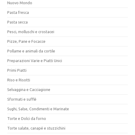
Nuovo Mondo
Pasta fresca
Pasta secca
Pesci, molluschi e crostacei
Pizze, Pane e Focacce
Pollame e animali da cortile
Preparazioni Varie e Piatti Unici
Primi Piatti
Riso e Risotti
Selvaggina e Cacciagione
Sformati e sufflè
Sughi, Salse, Condimenti e Marinate
Torte e Dolci da forno
Torte salate, canapé e stuzzichini