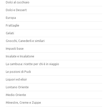
Dolci al cucchiaio
Dolci e Dessert
Europa
Frattaglie
Gelati
Gnocchi, Canederli e similari
Impasti base
Insalate e Insalatone
La cambusa: ricette per chi è in viaggio
Le pozioni di Puck
Liquori ed elisir
Lontano Oriente
Medio Oriente
Minestre, Creme e Zuppe