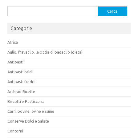
Ricerca
per:
Categorie
Africa
Aglio, fravaglio, la ciccia di bagaglio (dieta)
Antipasti
Antipasti caldi
Antipasti freddi
Archivio Ricette
Biscotti e Pasticceria
Carni bovine, ovine e suine
Conserve Dolci e Salate
Contorni