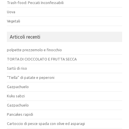
Trash-food: Peccati Inconfessabili
Uova
Vegetali
Articoli recenti
polpette prezzemolo e finocchio
TORTA DI CIOCCOLATO E FRUTTA SECCA
Sartù di riso
“Tiella” di patate e peperoni
Gazpachuelo
Kuku sabzi
Gazpachuelo
Pancakes rapidi
Cartoccio di pesce spada con olive ed asparagi