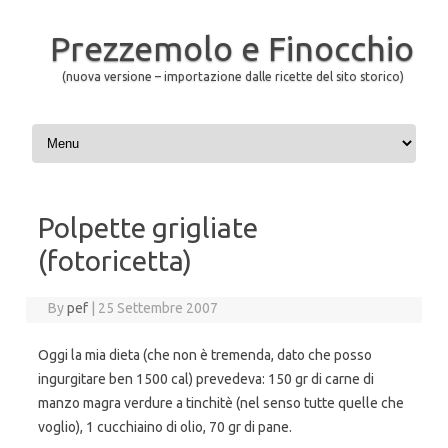
Prezzemolo e Finocchio
(nuova versione – importazione dalle ricette del sito storico)
Skip to content
Polpette grigliate
(fotoricetta)
By
pef
|
25 Settembre 2007
Oggi la mia dieta (che non è tremenda, dato che posso
ingurgitare ben 1500 cal) prevedeva: 150 gr di carne di
manzo magra verdure a tinchitè (nel senso tutte quelle che
voglio), 1 cucchiaino di olio, 70 gr di pane.