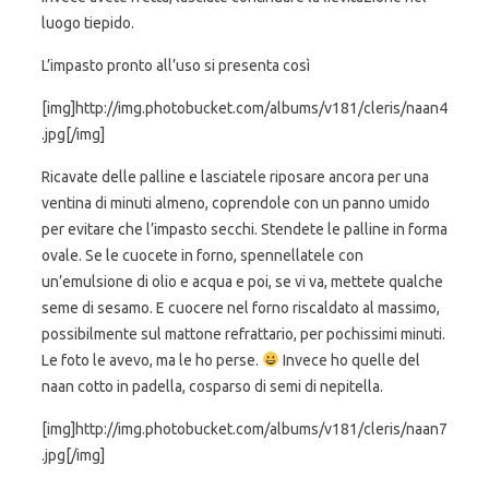
luogo tiepido.
L’impasto pronto all’uso si presenta così
[img]http://img.photobucket.com/albums/v181/cleris/naan4
.jpg[/img]
Ricavate delle palline e lasciatele riposare ancora per una
ventina di minuti almeno, coprendole con un panno umido
per evitare che l’impasto secchi. Stendete le palline in forma
ovale. Se le cuocete in forno, spennellatele con
un’emulsione di olio e acqua e poi, se vi va, mettete qualche
seme di sesamo. E cuocere nel forno riscaldato al massimo,
possibilmente sul mattone refrattario, per pochissimi minuti.
Le foto le avevo, ma le ho perse.
Invece ho quelle del
naan cotto in padella, cosparso di semi di nepitella.
[img]http://img.photobucket.com/albums/v181/cleris/naan7
.jpg[/img]