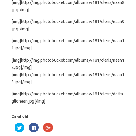
[img]http://img.photobucket.com/albums/v181/cleris/naan8
.jpg[/img]
[img]http://img.photobucket.com/albums/v181/cleris/naan9
.jpg[/img]
[img]http://img.photobucket.com/albums/v181/cleris/naan1
1.jpg[/img]
[img]http://img.photobucket.com/albums/v181/cleris/naan1
2.jpg[/img]
[img]http://img.photobucket.com/albums/v181/cleris/naan1
3.jpg[/img]
[img]http://img.photobucket.com/albums/v181/cleris/detta
glionaan.jpg[/img]
Condividi:
F
F
F
a
a
a
i
i
i