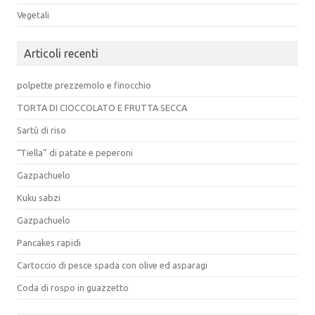
Vegetali
Articoli recenti
polpette prezzemolo e finocchio
TORTA DI CIOCCOLATO E FRUTTA SECCA
Sartù di riso
“Tiella” di patate e peperoni
Gazpachuelo
Kuku sabzi
Gazpachuelo
Pancakes rapidi
Cartoccio di pesce spada con olive ed asparagi
Coda di rospo in guazzetto