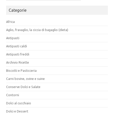
per:
Categorie
Africa
Aglio, fravaglio, la ciccia di bagaglio (dieta)
Antipasti
Antipasti caldi
Antipasti freddi
Archivio Ricette
Biscotti e Pasticceria
Carni bovine, ovine e suine
Conserve Dolci e Salate
Contorni
Dolci al cucchiaio
Dolci e Dessert