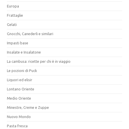
Europa
Frattaglie
Gelati
Gnocchi, Canederli e similari
Impasti base
Insalate e Insalatone
La cambusa: ricette per chi è in viaggio
Le pozioni di Puck
Liquori ed elisir
Lontano Oriente
Medio Oriente
Minestre, Creme e Zuppe
Nuovo Mondo
Pasta fresca