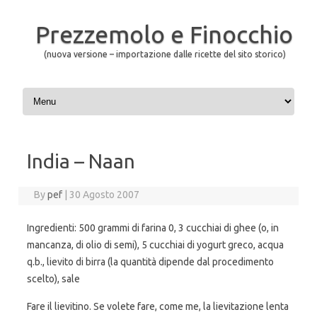
Prezzemolo e Finocchio
(nuova versione – importazione dalle ricette del sito storico)
Skip to content
India – Naan
By
pef
|
30 Agosto 2007
Ingredienti: 500 grammi di farina 0, 3 cucchiai di ghee (o, in
mancanza, di olio di semi), 5 cucchiai di yogurt greco, acqua
q.b., lievito di birra (la quantità dipende dal procedimento
scelto), sale
Fare il lievitino. Se volete fare, come me, la lievitazione lenta