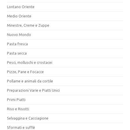
Lontano Oriente
Medio Oriente
Minestre, Creme e Zuppe
Nuovo Mondo
Pasta fresca
Pasta secca
Pesci, molluschi e crostacei
Pizze, Pane e Focacce
Pollame e animali da cortile
Preparazioni Varie e Piatti Unici
Primi Piatti
Riso e Risotti
Selvaggina e Cacciagione
Sformati e sufflè