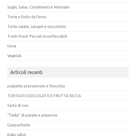
Sughi, Salse, Condimenti e Marinate
Torte e Dolci da forno
Torte salate, canapé e stuzzichini
Trash-food: Peccati Inconfessabili
Uova
Vegetali
Articoli recenti
polpette prezzemolo e finocchio
TORTA DI CIOCCOLATO E FRUTTA SECCA
Sartù di riso
“Tiella” di patate e peperoni
Gazpachuelo
Kuku sabzi