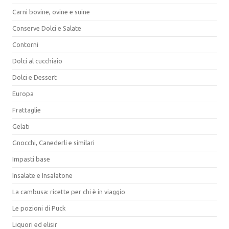
Carni bovine, ovine e suine
Conserve Dolci e Salate
Contorni
Dolci al cucchiaio
Dolci e Dessert
Europa
Frattaglie
Gelati
Gnocchi, Canederli e similari
Impasti base
Insalate e Insalatone
La cambusa: ricette per chi è in viaggio
Le pozioni di Puck
Liquori ed elisir