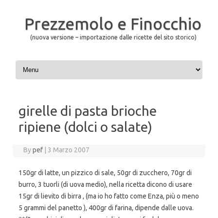
Prezzemolo e Finocchio
(nuova versione – importazione dalle ricette del sito storico)
Skip to content
girelle di pasta brioche
ripiene (dolci o salate)
By
pef
|
3 Marzo 2007
150gr di latte, un pizzico di sale, 50gr di zucchero, 70gr di
burro, 3 tuorli (di uova medio), nella ricetta dicono di usare
15gr di lievito di birra , (ma io ho fatto come Enza, più o meno
5 grammi del panetto ), 400gr di farina, dipende dalle uova.