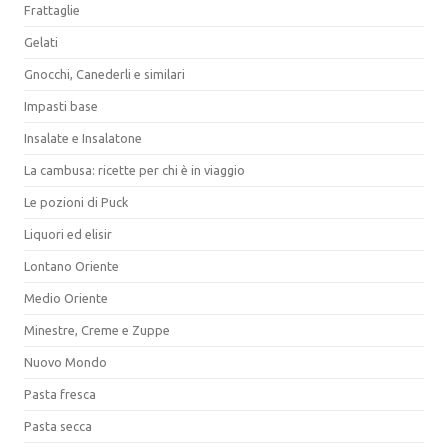
Frattaglie
Gelati
Gnocchi, Canederli e similari
Impasti base
Insalate e Insalatone
La cambusa: ricette per chi è in viaggio
Le pozioni di Puck
Liquori ed elisir
Lontano Oriente
Medio Oriente
Minestre, Creme e Zuppe
Nuovo Mondo
Pasta fresca
Pasta secca