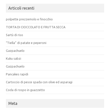
Articoli recenti
polpette prezzemolo e finocchio
TORTA DI CIOCCOLATO E FRUTTA SECCA
Sartù di riso
“Tiella” di patate e peperoni
Gazpachuelo
Kuku sabzi
Gazpachuelo
Pancakes rapidi
Cartoccio di pesce spada con olive ed asparagi
Coda di rospo in guazzetto
Meta