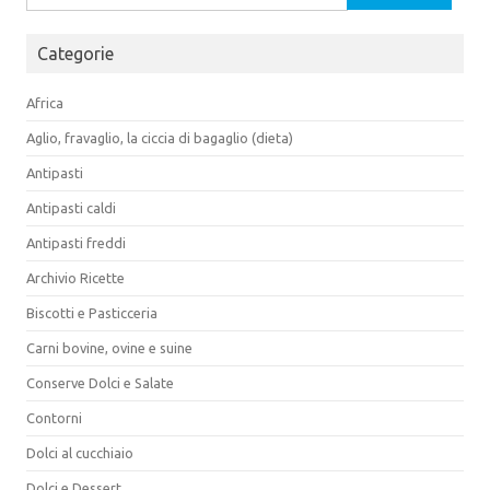
per:
Categorie
Africa
Aglio, fravaglio, la ciccia di bagaglio (dieta)
Antipasti
Antipasti caldi
Antipasti freddi
Archivio Ricette
Biscotti e Pasticceria
Carni bovine, ovine e suine
Conserve Dolci e Salate
Contorni
Dolci al cucchiaio
Dolci e Dessert