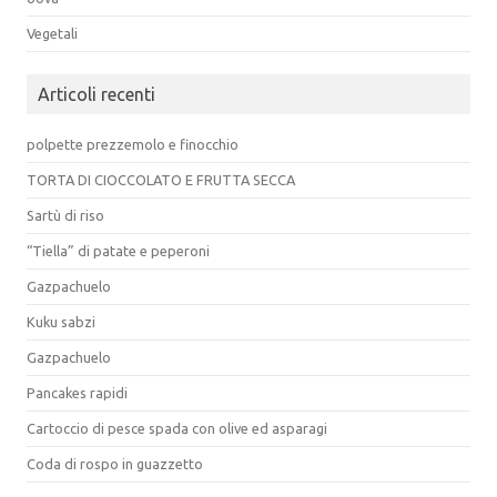
Vegetali
Articoli recenti
polpette prezzemolo e finocchio
TORTA DI CIOCCOLATO E FRUTTA SECCA
Sartù di riso
“Tiella” di patate e peperoni
Gazpachuelo
Kuku sabzi
Gazpachuelo
Pancakes rapidi
Cartoccio di pesce spada con olive ed asparagi
Coda di rospo in guazzetto