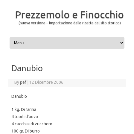
Prezzemolo e Finocchio
(nuova versione – importazione dalle ricette del sito storico)
Skip to content
Danubio
By
pef
|
12 Dicembre 2006
Danubio
1 kg. Di farina
4 tuorli d’uovo
4 cucchiai di zucchero
100 gr. Di burro