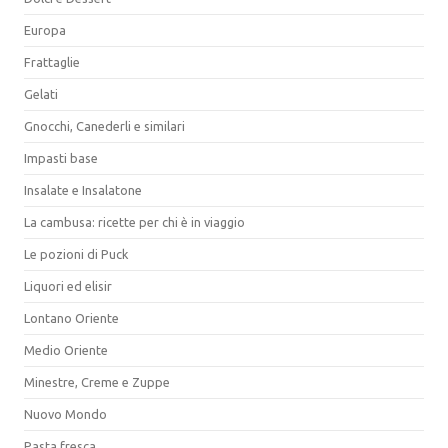
Europa
Frattaglie
Gelati
Gnocchi, Canederli e similari
Impasti base
Insalate e Insalatone
La cambusa: ricette per chi è in viaggio
Le pozioni di Puck
Liquori ed elisir
Lontano Oriente
Medio Oriente
Minestre, Creme e Zuppe
Nuovo Mondo
Pasta fresca