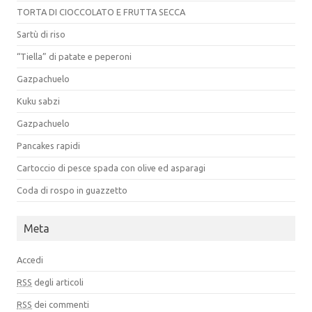
TORTA DI CIOCCOLATO E FRUTTA SECCA
Sartù di riso
“Tiella” di patate e peperoni
Gazpachuelo
Kuku sabzi
Gazpachuelo
Pancakes rapidi
Cartoccio di pesce spada con olive ed asparagi
Coda di rospo in guazzetto
Meta
Accedi
RSS
degli articoli
RSS
dei commenti