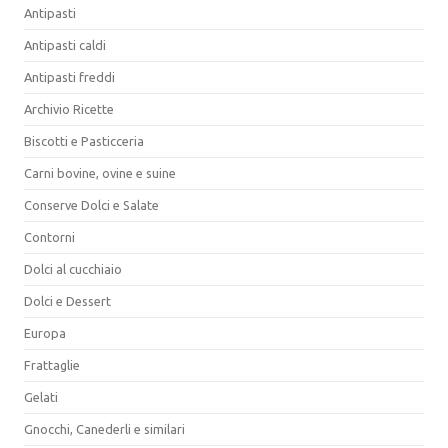
Antipasti
Antipasti caldi
Antipasti freddi
Archivio Ricette
Biscotti e Pasticceria
Carni bovine, ovine e suine
Conserve Dolci e Salate
Contorni
Dolci al cucchiaio
Dolci e Dessert
Europa
Frattaglie
Gelati
Gnocchi, Canederli e similari