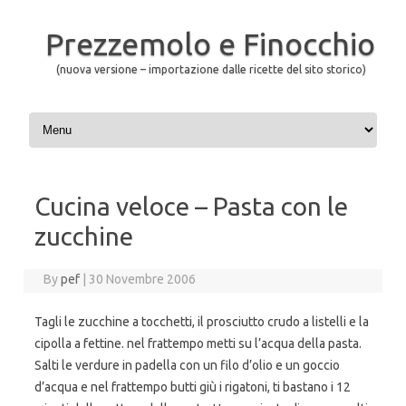
Prezzemolo e Finocchio
(nuova versione – importazione dalle ricette del sito storico)
Skip to content
Cucina veloce – Pasta con le
zucchine
By
pef
|
30 Novembre 2006
Tagli le zucchine a tocchetti, il prosciutto crudo a listelli e la
cipolla a fettine. nel frattempo metti su l’acqua della pasta.
Salti le verdure in padella con un filo d’olio e un goccio
d’acqua e nel frattempo butti giù i rigatoni, ti bastano i 12