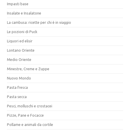
Impasti base
Insalate e Insalatone
La cambusa: ricette per chi è in viaggio
Le pozioni di Puck
Liquori ed elisir
Lontano Oriente
Medio Oriente
Minestre, Creme e Zuppe
Nuovo Mondo
Pasta fresca
Pasta secca
Pesci, molluschi e crostacei
Pizze, Pane e Focacce
Pollame e animali da cortile