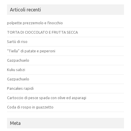
Articoli recenti
polpette prezzemolo e finocchio
TORTA DI CIOCCOLATO E FRUTTA SECCA
Sartù di riso
“Tiella” di patate e peperoni
Gazpachuelo
Kuku sabzi
Gazpachuelo
Pancakes rapidi
Cartoccio di pesce spada con olive ed asparagi
Coda di rospo in guazzetto
Meta