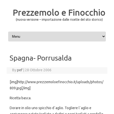
Prezzemolo e Finocchio
(nuova versione – importazione dalle ricette del sito storico)
Skip to content
Spagna- Porrusalda
By
pef
|
28 Ottobre 2006
[img]http://www.prezzemoloefinocchio.it/uploads/photos/
809.jpg[/img]
Ricetta basca.
Dorare in olio uno spicchio d`aglio. Togliere l`aglio e