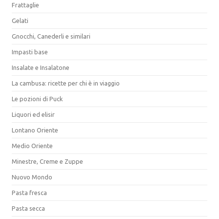
Frattaglie
Gelati
Gnocchi, Canederli e similari
Impasti base
Insalate e Insalatone
La cambusa: ricette per chi è in viaggio
Le pozioni di Puck
Liquori ed elisir
Lontano Oriente
Medio Oriente
Minestre, Creme e Zuppe
Nuovo Mondo
Pasta fresca
Pasta secca