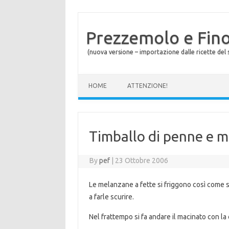
Prezzemolo e Fin
(nuova versione – importazione dalle ricette del s
Skip to content
HOME
ATTENZIONE!
Timballo di penne e 
By
pef
|
23 Ottobre 2006
Le melanzane a fette si friggono così come so
a farle scurire.
Nel frattempo si fa andare il macinato con la 