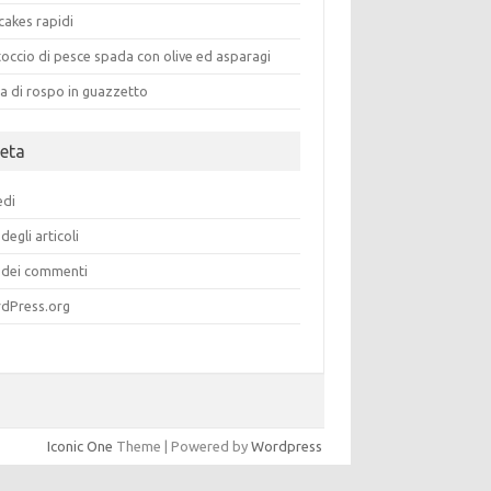
cakes rapidi
occio di pesce spada con olive ed asparagi
a di rospo in guazzetto
eta
edi
degli articoli
dei commenti
dPress.org
Iconic One
Theme | Powered by
Wordpress