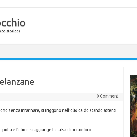
occhio
ito storico)
melanzane
0 Comment
no senza infarinare, si friggono nell’olio caldo stando attenti
cipolla e l’olio e si aggiunge la salsa di pomodoro.