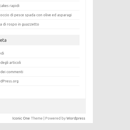
cakes rapidi
occio di pesce spada con olive ed asparagi
a di rospo in guazzetto
eta
edi
degli articoli
dei commenti
dPress.org
Iconic One
Theme | Powered by
Wordpress