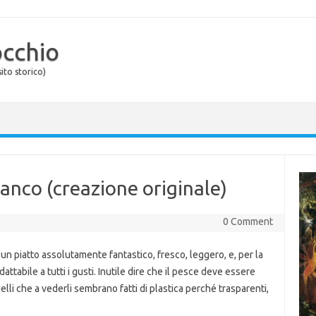
occhio
ito storico)
anco (creazione originale)
0 Comment
a un piatto assolutamente fantastico, fresco, leggero, e, per la
attabile a tutti i gusti. Inutile dire che il pesce deve essere
uelli che a vederli sembrano fatti di plastica perché trasparenti,