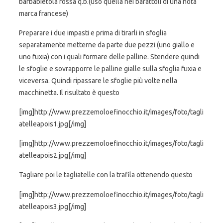
barbabietola rossa q.b.(uso quella nei barattoli di una nota
marca francese)
Preparare i due impasti e prima di tirarli in sfoglia
separatamente metterne da parte due pezzi (uno giallo e
uno fuxia) con i quali formare delle palline. Stendere quindi
le sfoglie e sovrapporre le palline gialle sulla sfoglia fuxia e
viceversa. Quindi ripassare le sfoglie più volte nella
macchinetta. Il risultato è questo
[img]http://www.prezzemoloefinocchio.it/images/foto/tagli
atelleapois1.jpg[/img]
[img]http://www.prezzemoloefinocchio.it/images/foto/tagli
atelleapois2.jpg[/img]
Tagliare poi le tagliatelle con la trafila ottenendo questo
[img]http://www.prezzemoloefinocchio.it/images/foto/tagli
atelleapois3.jpg[/img]