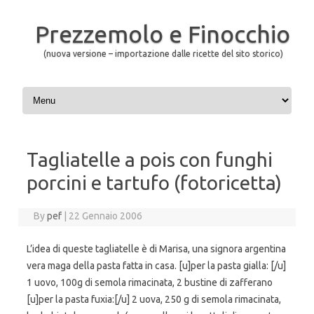
Prezzemolo e Finocchio
(nuova versione – importazione dalle ricette del sito storico)
Skip to content
Tagliatelle a pois con funghi
porcini e tartufo (fotoricetta)
By
pef
|
22 Gennaio 2006
L’idea di queste tagliatelle è di Marisa, una signora argentina
vera maga della pasta fatta in casa. [u]per la pasta gialla: [/u]
1 uovo, 100g di semola rimacinata, 2 bustine di zafferano
[u]per la pasta fuxia:[/u] 2 uova, 250 g di semola rimacinata,