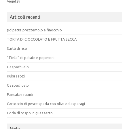
Vegetali
Articoli recenti
polpette prezzemolo e finocchio
TORTA DI CIOCCOLATO E FRUTTA SECCA
Sartù di riso
“Tiella” di patate e peperoni
Gazpachuelo
Kuku sabzi
Gazpachuelo
Pancakes rapidi
Cartoccio di pesce spada con olive ed asparagi
Coda di rospo in guazzetto
Meta