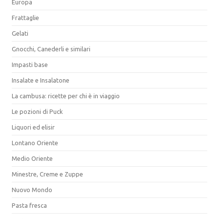
Europa
Frattaglie
Gelati
Gnocchi, Canederli e similari
Impasti base
Insalate e Insalatone
La cambusa: ricette per chi è in viaggio
Le pozioni di Puck
Liquori ed elisir
Lontano Oriente
Medio Oriente
Minestre, Creme e Zuppe
Nuovo Mondo
Pasta fresca