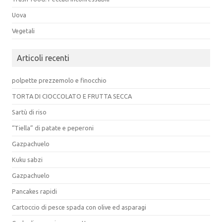
Uova
Vegetali
Articoli recenti
polpette prezzemolo e finocchio
TORTA DI CIOCCOLATO E FRUTTA SECCA
Sartù di riso
“Tiella” di patate e peperoni
Gazpachuelo
Kuku sabzi
Gazpachuelo
Pancakes rapidi
Cartoccio di pesce spada con olive ed asparagi