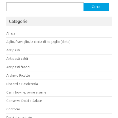
Ricerca
per:
Categorie
Africa
Aglio, fravaglio, la ciccia di bagaglio (dieta)
Antipasti
Antipasti caldi
Antipasti freddi
Archivio Ricette
Biscotti e Pasticceria
Carni bovine, ovine e suine
Conserve Dolci e Salate
Contorni
Dolci al cucchiaio