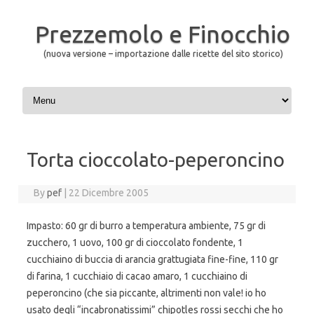
Prezzemolo e Finocchio
(nuova versione – importazione dalle ricette del sito storico)
Skip to content
Torta cioccolato-peperoncino
By
pef
|
22 Dicembre 2005
Impasto: 60 gr di burro a temperatura ambiente, 75 gr di
zucchero, 1 uovo, 100 gr di cioccolato fondente, 1
cucchiaino di buccia di arancia grattugiata fine-fine, 110 gr
di farina, 1 cucchiaio di cacao amaro, 1 cucchiaino di
peperoncino (che sia piccante, altrimenti non vale! io ho
usato degli “incabronatissimi” chipotles rossi secchi che ho