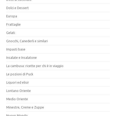
Dolci e Dessert
Europa
Frattaglie
Gelati
Gnocchi, Canederli e similari
Impasti base
Insalate e Insalatone
La cambusa: ricette per chi è in viaggio
Le pozioni di Puck
Liquori ed elisir
Lontano Oriente
Medio Oriente
Minestre, Creme e Zuppe
Nuovo Mondo