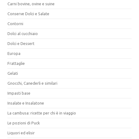
Carni bovine, ovine e suine
Conserve Dolci e Salate
Contorni
Dolci al cucchiaio
Dolci e Dessert
Europa
Frattaglie
Gelati
Gnocchi, Canederli e similari
Impasti base
Insalate e Insalatone
La cambusa: ricette per chi è in viaggio
Le pozioni di Puck
Liquori ed elisir