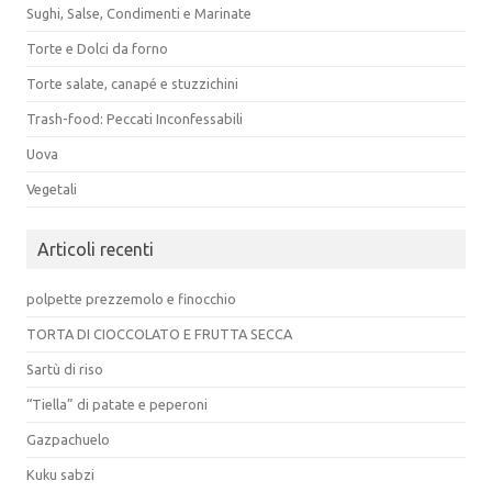
Sughi, Salse, Condimenti e Marinate
Torte e Dolci da forno
Torte salate, canapé e stuzzichini
Trash-food: Peccati Inconfessabili
Uova
Vegetali
Articoli recenti
polpette prezzemolo e finocchio
TORTA DI CIOCCOLATO E FRUTTA SECCA
Sartù di riso
“Tiella” di patate e peperoni
Gazpachuelo
Kuku sabzi