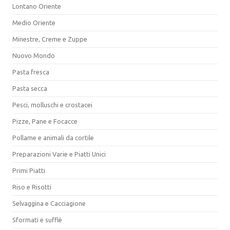
Lontano Oriente
Medio Oriente
Minestre, Creme e Zuppe
Nuovo Mondo
Pasta fresca
Pasta secca
Pesci, molluschi e crostacei
Pizze, Pane e Focacce
Pollame e animali da cortile
Preparazioni Varie e Piatti Unici
Primi Piatti
Riso e Risotti
Selvaggina e Cacciagione
Sformati e sufflè