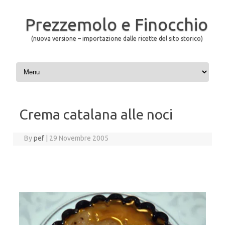
Prezzemolo e Finocchio
(nuova versione – importazione dalle ricette del sito storico)
Skip to content
Crema catalana alle noci
By
pef
|
29 Novembre 2005