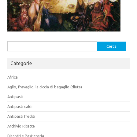
Ricerca
per:
Categorie
Africa
Aglio, fravaglio, la ciccia di bagaglio (dieta)
Antipasti
Antipasti caldi
Antipasti freddi
Archivio Ricette
Biscotti e Pasticceria