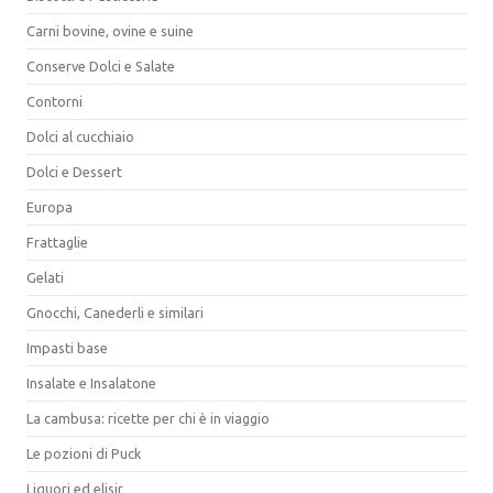
Carni bovine, ovine e suine
Conserve Dolci e Salate
Contorni
Dolci al cucchiaio
Dolci e Dessert
Europa
Frattaglie
Gelati
Gnocchi, Canederli e similari
Impasti base
Insalate e Insalatone
La cambusa: ricette per chi è in viaggio
Le pozioni di Puck
Liquori ed elisir