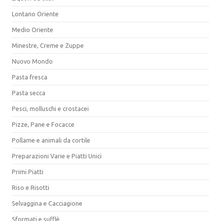
Lontano Oriente
Medio Oriente
Minestre, Creme e Zuppe
Nuovo Mondo
Pasta fresca
Pasta secca
Pesci, molluschi e crostacei
Pizze, Pane e Focacce
Pollame e animali da cortile
Preparazioni Varie e Piatti Unici
Primi Piatti
Riso e Risotti
Selvaggina e Cacciagione
Sformati e sufflè