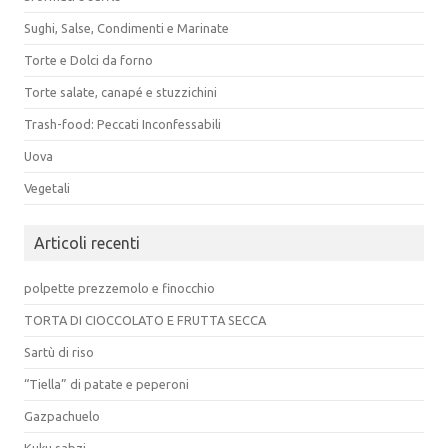
Sughi, Salse, Condimenti e Marinate
Torte e Dolci da forno
Torte salate, canapé e stuzzichini
Trash-food: Peccati Inconfessabili
Uova
Vegetali
Articoli recenti
polpette prezzemolo e finocchio
TORTA DI CIOCCOLATO E FRUTTA SECCA
Sartù di riso
“Tiella” di patate e peperoni
Gazpachuelo