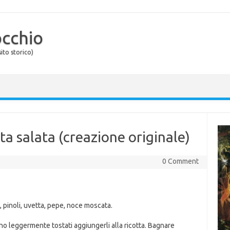
occhio
ito storico)
otta salata (creazione originale)
0 Comment
li, pinoli, uvetta, pepe, noce moscata.
ono leggermente tostati aggiungerli alla ricotta. Bagnare