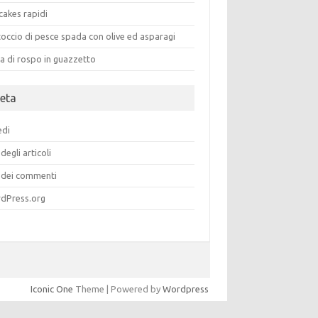
cakes rapidi
occio di pesce spada con olive ed asparagi
a di rospo in guazzetto
eta
edi
degli articoli
dei commenti
dPress.org
Iconic One
Theme | Powered by
Wordpress