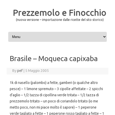
Prezzemolo e Finocchio
(nuova versione – importazione dalle ricette del sito storico)
Skip to content
Brasile – Moqueca capixaba
By
pef
|
5 Maggio 2005
1k di nasello (palombo) a fette, gamberi (o qualche altro
pesce) – 1 limone spremuto – 3 cipolle affettate – 2 spicchi
d’aglio – 1/2 tazza di cipollina verde tritata – 1/2 tazza di
prezzemolo tritato – un poco di coriandolo tritato (io me
metto poco, non mi piace molto il sapore) – 1 peperone
verde tagliato a fette – 1 peperone rosso tagliato a fette – 1