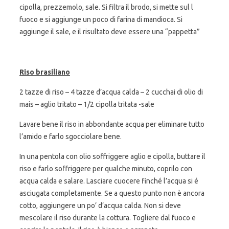
cipolla, prezzemolo, sale. Si filtra il brodo, si mette sul l
fuoco e si aggiunge un poco di farina di mandioca. Si
aggiunge il sale, e il risultato deve essere una “pappetta”
Riso brasiliano
2 tazze di riso – 4 tazze d’acqua calda – 2 cucchai di olio di
mais – aglio tritato – 1/2 cipolla tritata -sale
Lavare bene il riso in abbondante acqua per eliminare tutto
l’amido e farlo sgocciolare bene.
In una pentola con olio soffriggere aglio e cipolla, buttare il
riso e farlo soffriggere per qualche minuto, coprilo con
acqua calda e salare. Lasciare cuocere finché l’acqua si é
asciugata completamente. Se a questo punto non è ancora
cotto, aggiungere un po’ d’acqua calda. Non si deve
mescolare il riso durante la cottura. Togliere dal fuoco e