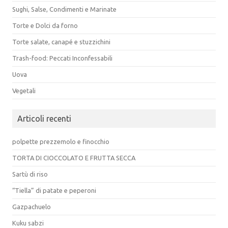
Sughi, Salse, Condimenti e Marinate
Torte e Dolci da forno
Torte salate, canapé e stuzzichini
Trash-food: Peccati Inconfessabili
Uova
Vegetali
Articoli recenti
polpette prezzemolo e finocchio
TORTA DI CIOCCOLATO E FRUTTA SECCA
Sartù di riso
“Tiella” di patate e peperoni
Gazpachuelo
Kuku sabzi