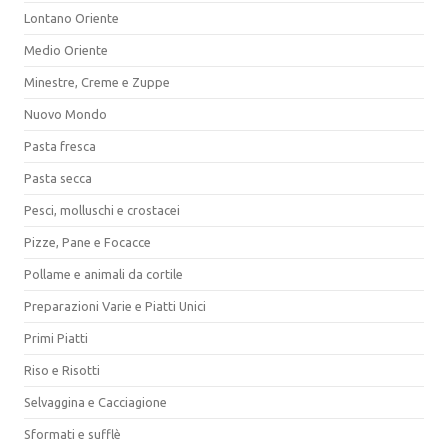
Lontano Oriente
Medio Oriente
Minestre, Creme e Zuppe
Nuovo Mondo
Pasta fresca
Pasta secca
Pesci, molluschi e crostacei
Pizze, Pane e Focacce
Pollame e animali da cortile
Preparazioni Varie e Piatti Unici
Primi Piatti
Riso e Risotti
Selvaggina e Cacciagione
Sformati e sufflè