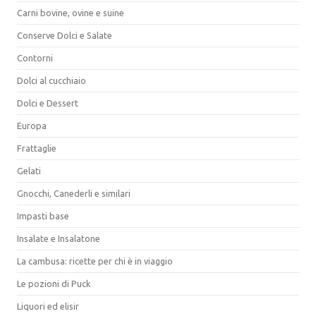
Carni bovine, ovine e suine
Conserve Dolci e Salate
Contorni
Dolci al cucchiaio
Dolci e Dessert
Europa
Frattaglie
Gelati
Gnocchi, Canederli e similari
Impasti base
Insalate e Insalatone
La cambusa: ricette per chi è in viaggio
Le pozioni di Puck
Liquori ed elisir