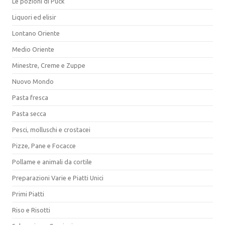
Le pozioni di Puck
Liquori ed elisir
Lontano Oriente
Medio Oriente
Minestre, Creme e Zuppe
Nuovo Mondo
Pasta fresca
Pasta secca
Pesci, molluschi e crostacei
Pizze, Pane e Focacce
Pollame e animali da cortile
Preparazioni Varie e Piatti Unici
Primi Piatti
Riso e Risotti