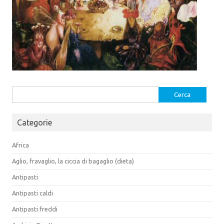
Ricerca
per:
Categorie
Africa
Aglio, fravaglio, la ciccia di bagaglio (dieta)
Antipasti
Antipasti caldi
Antipasti freddi