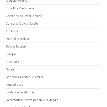
Archivio Ricette
Biscotti e Pasticceria
Carni bovine, ovine e suine
Conserve Dolci e Salate
Contorni
Dolci al cucchiaio
Dolci e Dessert
Europa
Frattaglie
Gelati
Gnocchi, Canederli e similari
Impasti base
Insalate e Insalatone
La cambusa: ricette per chi è in viaggio