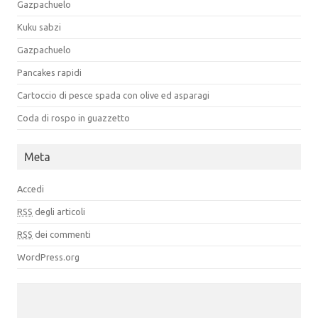
Gazpachuelo
Kuku sabzi
Gazpachuelo
Pancakes rapidi
Cartoccio di pesce spada con olive ed asparagi
Coda di rospo in guazzetto
Meta
Accedi
RSS
degli articoli
RSS
dei commenti
WordPress.org