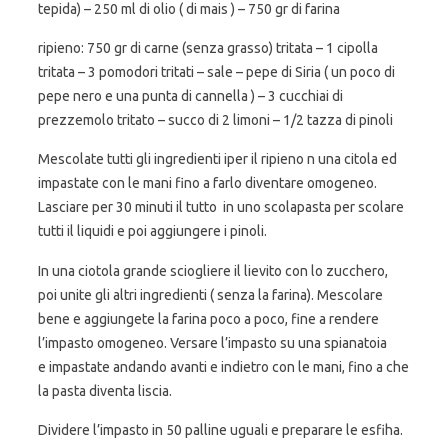
tepida) – 250 ml di olio ( di mais ) – 750 gr di farina
ripieno: 750 gr di carne (senza grasso) tritata – 1 cipolla
tritata – 3 pomodori tritati – sale – pepe di Siria ( un poco di
pepe nero e una punta di cannella ) – 3 cucchiai di
prezzemolo tritato – succo di 2 limoni – 1/2 tazza di pinoli
Mescolate tutti gli ingredienti iper il ripieno n una citola ed
impastate con le mani fino a farlo diventare omogeneo.
Lasciare per 30 minuti il tutto in uno scolapasta per scolare
tutti il liquidi e poi aggiungere i pinoli.
In una ciotola grande sciogliere il lievito con lo zucchero,
poi unite gli altri ingredienti ( senza la farina). Mescolare
bene e aggiungete la farina poco a poco, fine a rendere
l’impasto omogeneo. Versare l’impasto su una spianatoia
e impastate andando avanti e indietro con le mani, fino a che
la pasta diventa liscia.
Dividere l’impasto in 50 palline uguali e preparare le esfiha.