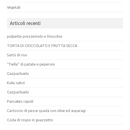
Vegetali
Articoli recenti
polpette prezzemolo e finocchio
TORTA DI CIOCCOLATO E FRUTTA SECCA
Sartù di riso
“Tiella” di patate e peperoni
Gazpachuelo
Kuku sabzi
Gazpachuelo
Pancakes rapidi
Cartoccio di pesce spada con olive ed asparagi
Coda di rospo in guazzetto