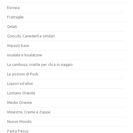
Europa
Frattaglie
Gelati
Gnocchi, Canederli e similari
Impasti base
Insalate e Insalatone
La cambusa: ricette per chi è in viaggio
Le pozioni di Puck
Liquori ed elisir
Lontano Oriente
Medio Oriente
Minestre, Creme e Zuppe
Nuovo Mondo
Pasta fresca