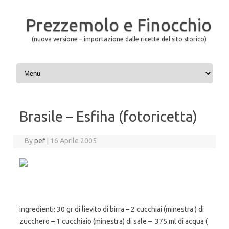
Prezzemolo e Finocchio
(nuova versione – importazione dalle ricette del sito storico)
Skip to content
Brasile – Esfiha (fotoricetta)
By
pef
|
16 Aprile 2005
ingredienti: 30 gr di lievito di birra – 2 cucchiai (minestra ) di
zucchero – 1 cucchiaio (minestra) di sale – 375 ml di acqua (