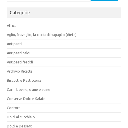
per:
Categorie
Africa
Aglio, fravaglio, la ciccia di bagaglio (dieta)
Antipasti
Antipasti caldi
Antipasti freddi
Archivio Ricette
Biscotti e Pasticceria
Carni bovine, ovine e suine
Conserve Dolci e Salate
Contorni
Dolci al cucchiaio
Dolci e Dessert