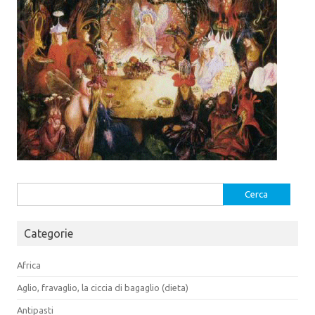
a
a
)
)
Ricerca
per:
Categorie
Africa
Aglio, fravaglio, la ciccia di bagaglio (dieta)
Antipasti