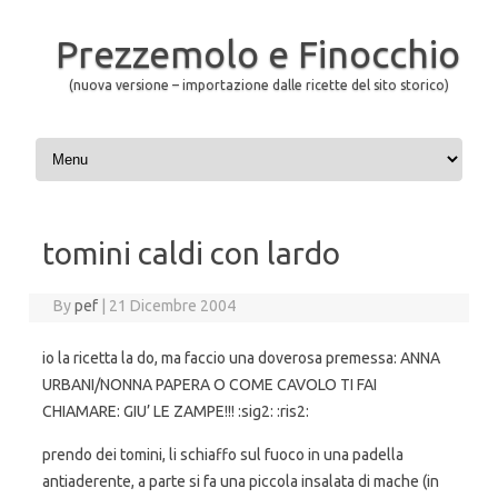
Prezzemolo e Finocchio
(nuova versione – importazione dalle ricette del sito storico)
Skip to content
tomini caldi con lardo
By
pef
|
21 Dicembre 2004
io la ricetta la do, ma faccio una doverosa premessa: ANNA
URBANI/NONNA PAPERA O COME CAVOLO TI FAI
CHIAMARE: GIU’ LE ZAMPE!!! :sig2: :ris2:
prendo dei tomini, li schiaffo sul fuoco in una padella
antiaderente, a parte si fa una piccola insalata di mache (in