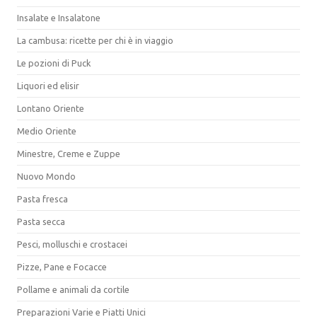
Insalate e Insalatone
La cambusa: ricette per chi è in viaggio
Le pozioni di Puck
Liquori ed elisir
Lontano Oriente
Medio Oriente
Minestre, Creme e Zuppe
Nuovo Mondo
Pasta fresca
Pasta secca
Pesci, molluschi e crostacei
Pizze, Pane e Focacce
Pollame e animali da cortile
Preparazioni Varie e Piatti Unici