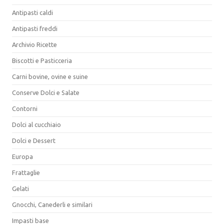
Antipasti caldi
Antipasti freddi
Archivio Ricette
Biscotti e Pasticceria
Carni bovine, ovine e suine
Conserve Dolci e Salate
Contorni
Dolci al cucchiaio
Dolci e Dessert
Europa
Frattaglie
Gelati
Gnocchi, Canederli e similari
Impasti base