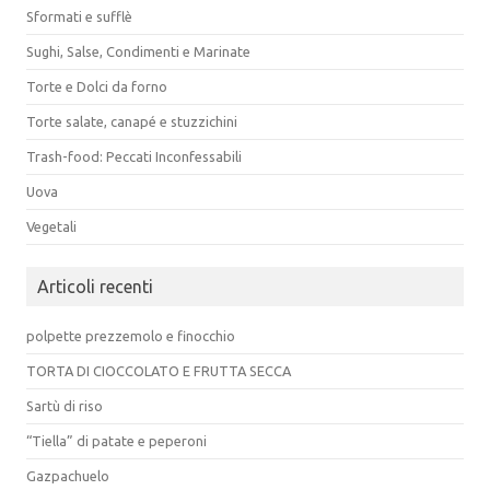
Sformati e sufflè
Sughi, Salse, Condimenti e Marinate
Torte e Dolci da forno
Torte salate, canapé e stuzzichini
Trash-food: Peccati Inconfessabili
Uova
Vegetali
Articoli recenti
polpette prezzemolo e finocchio
TORTA DI CIOCCOLATO E FRUTTA SECCA
Sartù di riso
“Tiella” di patate e peperoni
Gazpachuelo