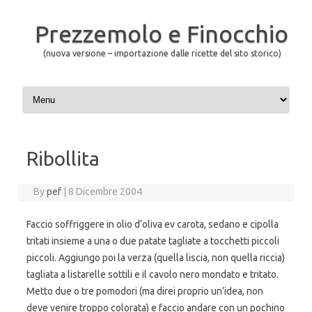
Prezzemolo e Finocchio
(nuova versione – importazione dalle ricette del sito storico)
Skip to content
Ribollita
By
pef
|
8 Dicembre 2004
Faccio soffriggere in olio d’oliva ev carota, sedano e cipolla
tritati insieme a una o due patate tagliate a tocchetti piccoli
piccoli. Aggiungo poi la verza (quella liscia, non quella riccia)
tagliata a listarelle sottili e il cavolo nero mondato e tritato.
Metto due o tre pomodori (ma direi proprio un’idea, non
deve venire troppo colorata) e faccio andare con un pochino