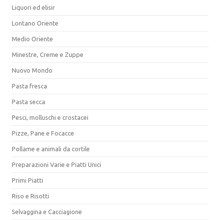
Liquori ed elisir
Lontano Oriente
Medio Oriente
Minestre, Creme e Zuppe
Nuovo Mondo
Pasta fresca
Pasta secca
Pesci, molluschi e crostacei
Pizze, Pane e Focacce
Pollame e animali da cortile
Preparazioni Varie e Piatti Unici
Primi Piatti
Riso e Risotti
Selvaggina e Cacciagione