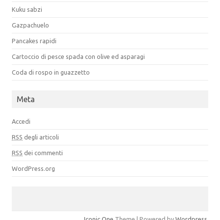
Kuku sabzi
Gazpachuelo
Pancakes rapidi
Cartoccio di pesce spada con olive ed asparagi
Coda di rospo in guazzetto
Meta
Accedi
RSS
degli articoli
RSS
dei commenti
WordPress.org
Iconic One
Theme | Powered by
Wordpress