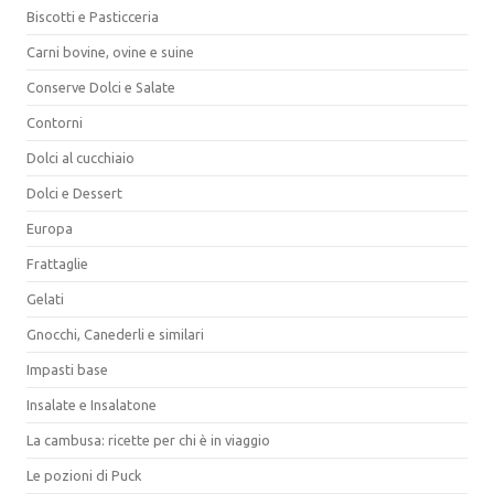
Biscotti e Pasticceria
Carni bovine, ovine e suine
Conserve Dolci e Salate
Contorni
Dolci al cucchiaio
Dolci e Dessert
Europa
Frattaglie
Gelati
Gnocchi, Canederli e similari
Impasti base
Insalate e Insalatone
La cambusa: ricette per chi è in viaggio
Le pozioni di Puck