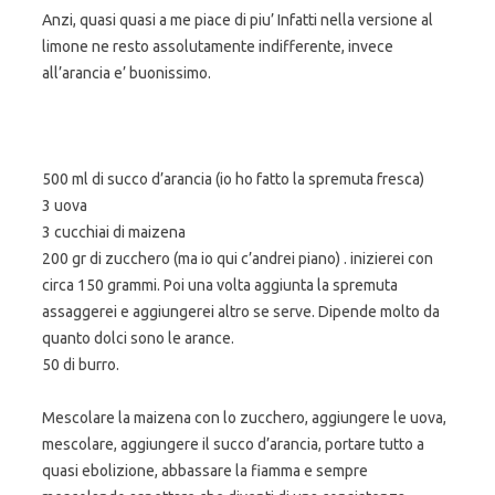
Anzi, quasi quasi a me piace di piu’ Infatti nella versione al
limone ne resto assolutamente indifferente, invece
all’arancia e’ buonissimo.
500 ml di succo d’arancia (io ho fatto la spremuta fresca)
3 uova
3 cucchiai di maizena
200 gr di zucchero (ma io qui c’andrei piano) . inizierei con
circa 150 grammi. Poi una volta aggiunta la spremuta
assaggerei e aggiungerei altro se serve. Dipende molto da
quanto dolci sono le arance.
50 di burro.
Mescolare la maizena con lo zucchero, aggiungere le uova,
mescolare, aggiungere il succo d’arancia, portare tutto a
quasi ebolizione, abbassare la fiamma e sempre