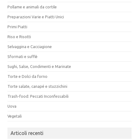
Pollame e animali da cortile
Preparazioni Varie e Piatti Unici
Primi Piatti
Riso e Risotti
Selvaggina e Cacciagione
Sformati e sufflè
Sughi, Salse, Condimenti e Marinate
Torte e Dolci da forno
Torte salate, canapé e stuzzichini
Trash-food: Peccati Inconfessabili
Uova
Vegetali
Articoli recenti