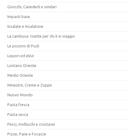
Gnocchi, Canederli e similari
Impasti base
Insalate e Insalatone
La cambusa: ricette per chi è in viaggio
Le pozioni di Puck
Liquori ed elisir
Lontano Oriente
Medio Oriente
Minestre, Creme e Zuppe
Nuovo Mondo
Pasta fresca
Pasta secca
Pesci, molluschi e crostacei
Pizze, Pane e Focacce