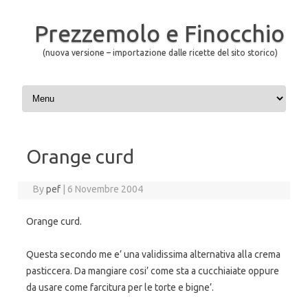
Prezzemolo e Finocchio
(nuova versione – importazione dalle ricette del sito storico)
Skip to content
Orange curd
By
pef
|
6 Novembre 2004
Orange curd.
Questa secondo me e’ una validissima alternativa alla crema
pasticcera. Da mangiare cosi’ come sta a cucchiaiate oppure
da usare come farcitura per le torte e bigne’.