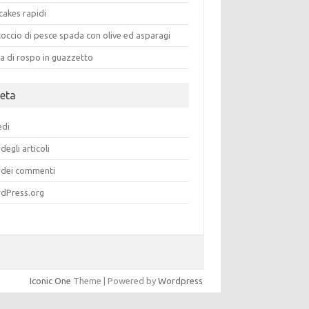
cakes rapidi
occio di pesce spada con olive ed asparagi
a di rospo in guazzetto
eta
edi
degli articoli
dei commenti
dPress.org
Iconic One
Theme | Powered by
Wordpress