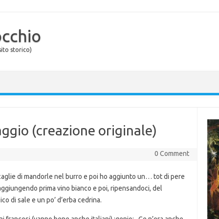
occhio
ito storico)
ggio (creazione originale)
0 Comment
aglie di mandorle nel burro e poi ho aggiunto un… tot di pere
 aggiungendo prima vino bianco e poi, ripensandoci, del
co di sale e un po’ d’erba cedrina.