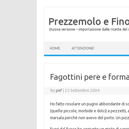
Prezzemolo e Fin
(nuova versione – importazione dalle ricette del s
Skip to content
HOME
ATTENZIONE!
Fagottini pere e forma
By
pef
|
25 Settembre 2004
Ho fatto rosolare un pugno abbondante di sc
(quelle piccole, morbide e dolci) a pezzetti,
marsala perché non avevo del porto. Un pizzi