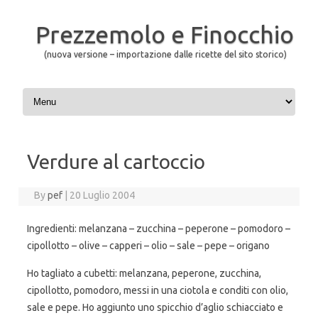
Prezzemolo e Finocchio
(nuova versione – importazione dalle ricette del sito storico)
Skip to content
Verdure al cartoccio
By
pef
|
20 Luglio 2004
Ingredienti: melanzana – zucchina – peperone – pomodoro –
cipollotto – olive – capperi – olio – sale – pepe – origano
Ho tagliato a cubetti: melanzana, peperone, zucchina,
cipollotto, pomodoro, messi in una ciotola e conditi con olio,
sale e pepe. Ho aggiunto uno spicchio d’aglio schiacciato e