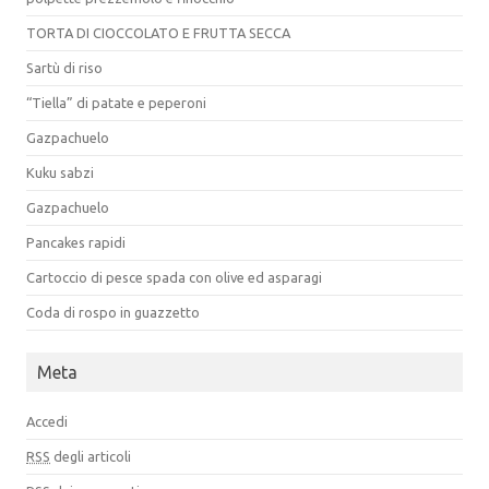
TORTA DI CIOCCOLATO E FRUTTA SECCA
Sartù di riso
“Tiella” di patate e peperoni
Gazpachuelo
Kuku sabzi
Gazpachuelo
Pancakes rapidi
Cartoccio di pesce spada con olive ed asparagi
Coda di rospo in guazzetto
Meta
Accedi
RSS
degli articoli