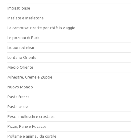
Impasti base
Insalate e Insalatone
La cambusa: ricette per chi è in viaggio
Le pozioni di Puck
Liquori ed elisir
Lontano Oriente
Medio Oriente
Minestre, Creme e Zuppe
Nuovo Mondo
Pasta fresca
Pasta secca
Pesci, molluschi e crostacei
Pizze, Pane e Focacce
Pollame e animali da cortile