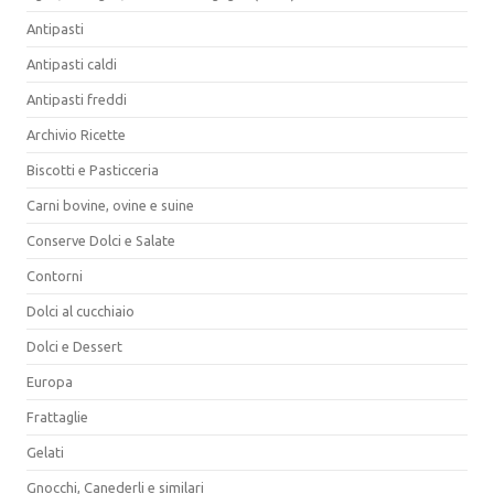
Antipasti
Antipasti caldi
Antipasti freddi
Archivio Ricette
Biscotti e Pasticceria
Carni bovine, ovine e suine
Conserve Dolci e Salate
Contorni
Dolci al cucchiaio
Dolci e Dessert
Europa
Frattaglie
Gelati
Gnocchi, Canederli e similari