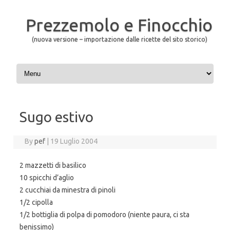
Prezzemolo e Finocchio
(nuova versione – importazione dalle ricette del sito storico)
Skip to content
Sugo estivo
By
pef
|
19 Luglio 2004
2 mazzetti di basilico
10 spicchi d’aglio
2 cucchiai da minestra di pinoli
1/2 cipolla
1/2 bottiglia di polpa di pomodoro (niente paura, ci sta
benissimo)