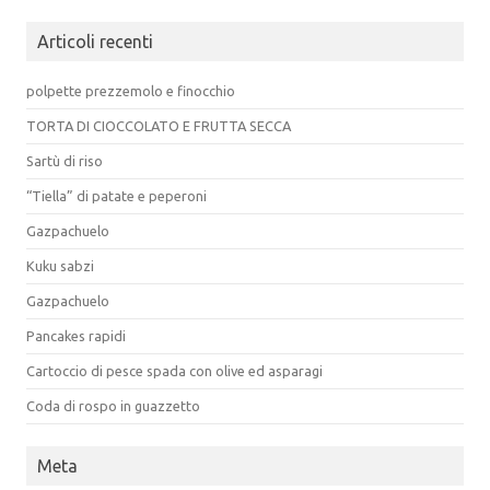
Articoli recenti
polpette prezzemolo e finocchio
TORTA DI CIOCCOLATO E FRUTTA SECCA
Sartù di riso
“Tiella” di patate e peperoni
Gazpachuelo
Kuku sabzi
Gazpachuelo
Pancakes rapidi
Cartoccio di pesce spada con olive ed asparagi
Coda di rospo in guazzetto
Meta