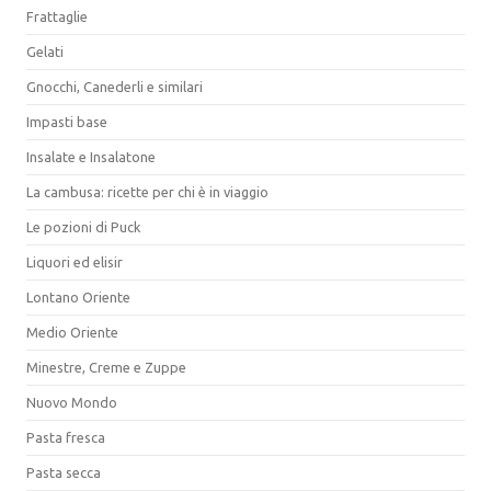
Frattaglie
Gelati
Gnocchi, Canederli e similari
Impasti base
Insalate e Insalatone
La cambusa: ricette per chi è in viaggio
Le pozioni di Puck
Liquori ed elisir
Lontano Oriente
Medio Oriente
Minestre, Creme e Zuppe
Nuovo Mondo
Pasta fresca
Pasta secca