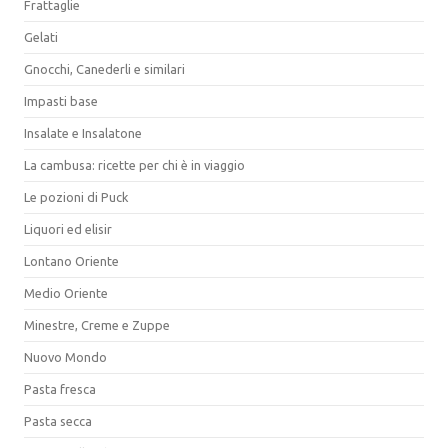
Frattaglie
Gelati
Gnocchi, Canederli e similari
Impasti base
Insalate e Insalatone
La cambusa: ricette per chi è in viaggio
Le pozioni di Puck
Liquori ed elisir
Lontano Oriente
Medio Oriente
Minestre, Creme e Zuppe
Nuovo Mondo
Pasta fresca
Pasta secca