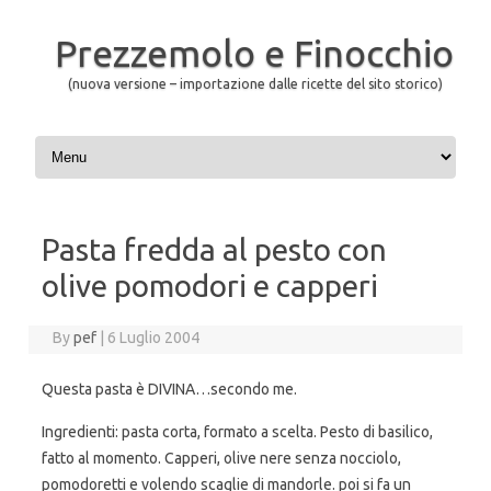
Prezzemolo e Finocchio
(nuova versione – importazione dalle ricette del sito storico)
Skip to content
Pasta fredda al pesto con
olive pomodori e capperi
By
pef
|
6 Luglio 2004
Questa pasta è DIVINA…secondo me.
Ingredienti: pasta corta, formato a scelta. Pesto di basilico,
fatto al momento. Capperi, olive nere senza nocciolo,
pomodoretti e volendo scaglie di mandorle. poi si fa un