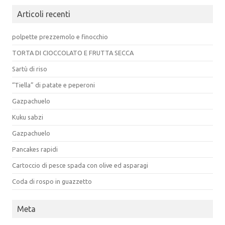
Articoli recenti
polpette prezzemolo e finocchio
TORTA DI CIOCCOLATO E FRUTTA SECCA
Sartù di riso
“Tiella” di patate e peperoni
Gazpachuelo
Kuku sabzi
Gazpachuelo
Pancakes rapidi
Cartoccio di pesce spada con olive ed asparagi
Coda di rospo in guazzetto
Meta